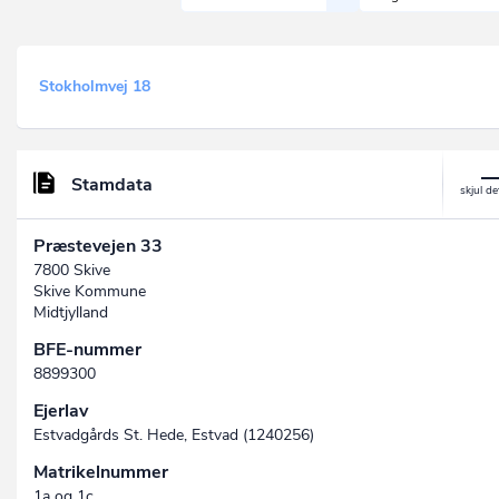
Stokholmvej 18
Stamdata
Præstevejen 33
7800 Skive
Skive Kommune
Midtjylland
BFE-nummer
8899300
Ejerlav
Estvadgårds St. Hede, Estvad (1240256)
Matrikelnummer
1a og 1c