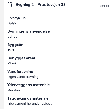
Bygning 2 - Præstevejen 33
Livscyklus
Opført
Bygningens anvendelse
Udhus
Byggeår
1920
Bebygget areal
73 m²
Vandforsyning
Ingen vandforsyning
Ydervæggens materiale
Mursten
Tagdækningsmateriale
Fibercement herunder asbest