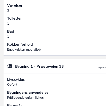
Værelser
3
Toiletter
1
Bad
1
Køkkenforhold
Eget køkken med afløb
Bygning 1 - Præstevejen 33
Livscyklus
Opført
Bygningens anvendelse
Fritliggende enfamiliehus
Byggeår