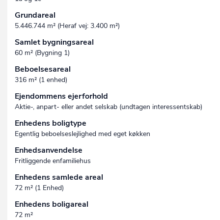
Grundareal
5.446.744 m² (Heraf vej: 3.400 m²)
Samlet bygningsareal
60 m² (Bygning 1)
Beboelsesareal
316 m² (1 enhed)
Ejendommens ejerforhold
Aktie-, anpart- eller andet selskab (undtagen interessent­skab)
Enhedens boligtype
Egentlig beboelseslejlighed med eget køkken
Enhedsanvendelse
Fritliggende enfamiliehus
Enhedens samlede areal
72 m² (1 Enhed)
Enhedens boligareal
72 m²