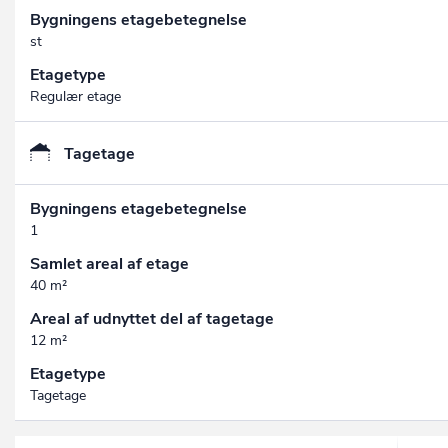
Bygningens etagebetegnelse
st
Etagetype
Regulær etage
Tagetage
Bygningens etagebetegnelse
1
Samlet areal af etage
40 m²
Areal af udnyttet del af tagetage
12 m²
Etagetype
Tagetage