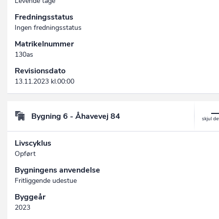
Levende tage
Fredningsstatus
Ingen fredningsstatus
Matrikelnummer
130as
Revisionsdato
13.11.2023 kl.00:00
Bygning 6 - Åhavevej 84
Livscyklus
Opført
Bygningens anvendelse
Fritliggende udestue
Byggeår
2023