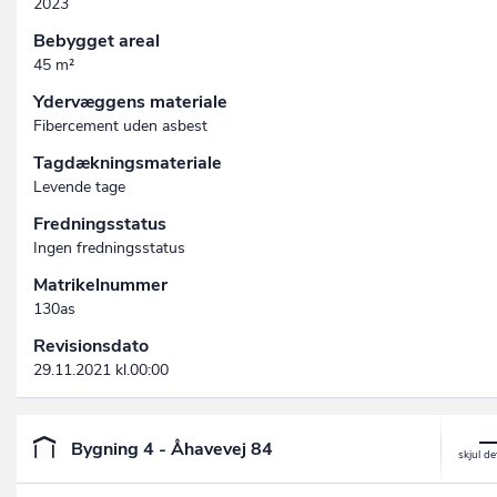
2023
Bebygget areal
45 m²
Ydervæggens materiale
Fibercement uden asbest
Tagdækningsmateriale
Levende tage
Fredningsstatus
Ingen fredningsstatus
Matrikelnummer
130as
Revisionsdato
29.11.2021 kl.00:00
Bygning 4 - Åhavevej 84