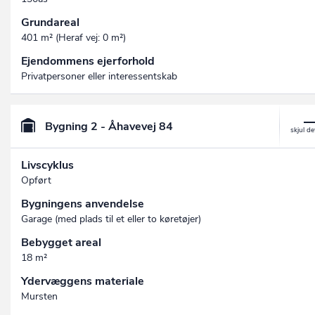
Grundareal
401 m² (Heraf vej: 0 m²)
Ejendommens ejerforhold
Privatpersoner eller interessentskab
Bygning 2 - Åhavevej 84
Livscyklus
Opført
Bygningens anvendelse
Garage (med plads til et eller to køretøjer)
Bebygget areal
18 m²
Ydervæggens materiale
Mursten