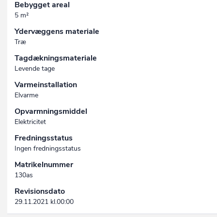
Bebygget areal
5 m²
Ydervæggens materiale
Træ
Tagdækningsmateriale
Levende tage
Varmeinstallation
Elvarme
Opvarmningsmiddel
Elektricitet
Fredningsstatus
Ingen fredningsstatus
Matrikelnummer
130as
Revisionsdato
29.11.2021 kl.00:00