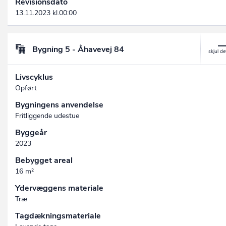
Revisionsdato
13.11.2023 kl.00:00
Bygning 5 - Åhavevej 84
Livscyklus
Opført
Bygningens anvendelse
Fritliggende udestue
Byggeår
2023
Bebygget areal
16 m²
Ydervæggens materiale
Træ
Tagdækningsmateriale