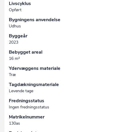
Livscyklus
Opført
Bygningens anvendelse
Udhus
Byggeår
2023
Bebygget areal
16 m²
Ydervæggens materiale
Træ
Tagdækningsmateriale
Levende tage
Fredningsstatus
Ingen fredningsstatus
Matrikelnummer
130as