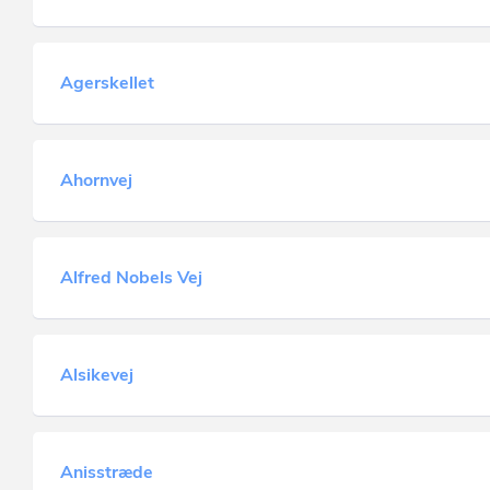
Agerskellet
Ahornvej
Alfred Nobels Vej
Alsikevej
Anisstræde