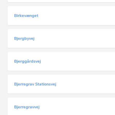
Birkevænget
Bjergbyvej
Bjerggårdsvej
Bjerregrav Stationsvej
Bjerregravvej