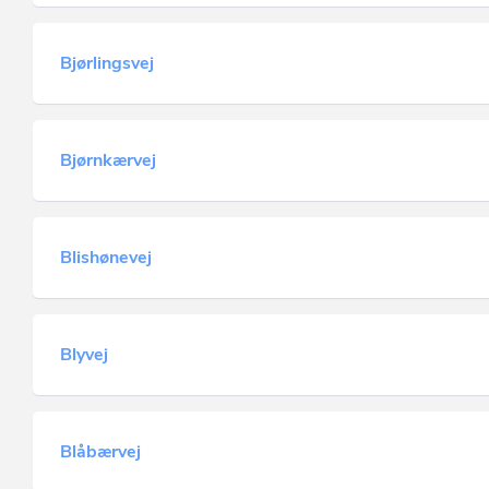
Bjørlingsvej
Bjørnkærvej
Blishønevej
Blyvej
Blåbærvej