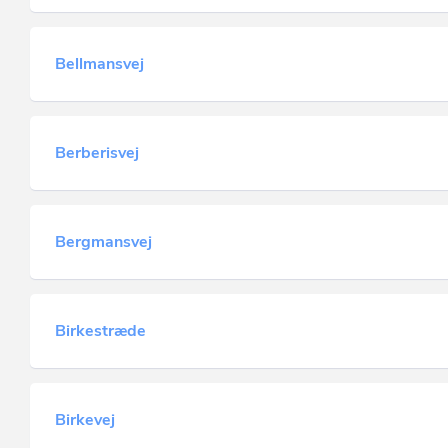
Bellmansvej
Berberisvej
Bergmansvej
Birkestræde
Birkevej