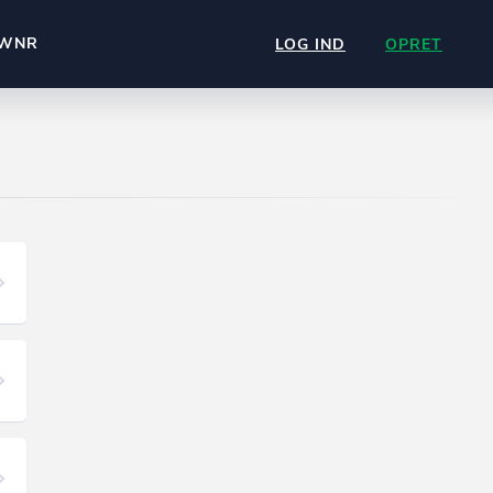
WNR
LOG IND
OPRET