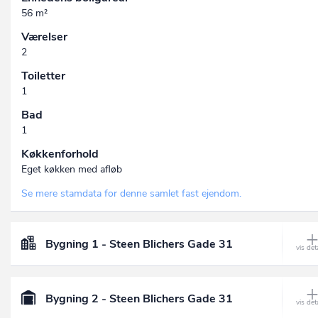
56 m²
Værelser
2
Toiletter
1
Bad
1
Køkkenforhold
Eget køkken med afløb
Se mere stamdata for denne samlet fast ejendom.
Bygning 1 - Steen Blichers Gade 31
Bygning 2 - Steen Blichers Gade 31