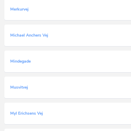
Merkurvej
Michael Anchers Vej
Mindegade
Musvitvej
Myl Erichsens Vej