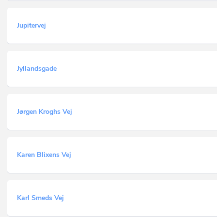
Jupitervej
Jyllandsgade
Jørgen Kroghs Vej
Karen Blixens Vej
Karl Smeds Vej