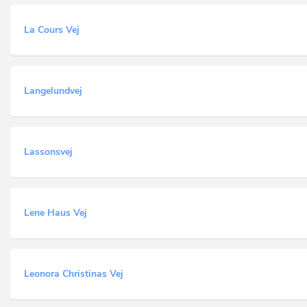
La Cours Vej
Langelundvej
Lassonsvej
Lene Haus Vej
Leonora Christinas Vej