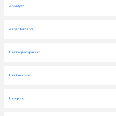
Annalyst
Asger Jorns Vej
Bakkegårdsparken
Bakkeskoven
Bangsvej