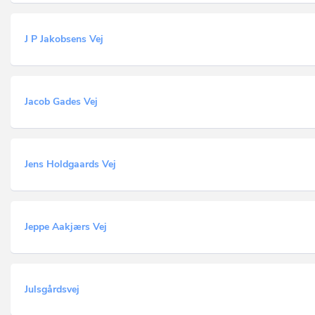
J P Jakobsens Vej
Jacob Gades Vej
Jens Holdgaards Vej
Jeppe Aakjærs Vej
Julsgårdsvej