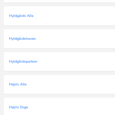
Hyldgårds Alle
Hyldgårdshaven
Hyldgårdsparken
Højris Alle
Højris Enge