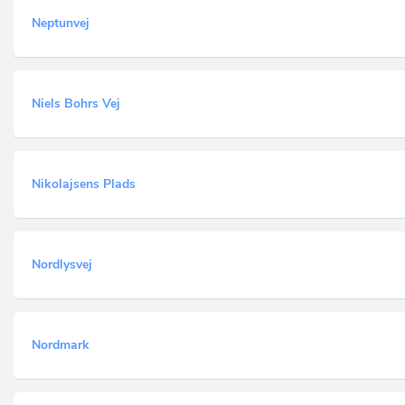
Neptunvej
Niels Bohrs Vej
Nikolajsens Plads
Nordlysvej
Nordmark