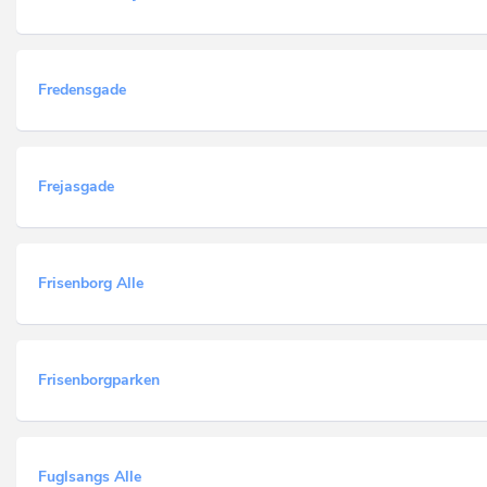
Fredensgade
Frejasgade
Frisenborg Alle
Frisenborgparken
Fuglsangs Alle