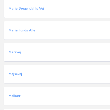
Marie Bregendahls Vej
Marienlunds Alle
Marsvej
Mejsevej
Melkær