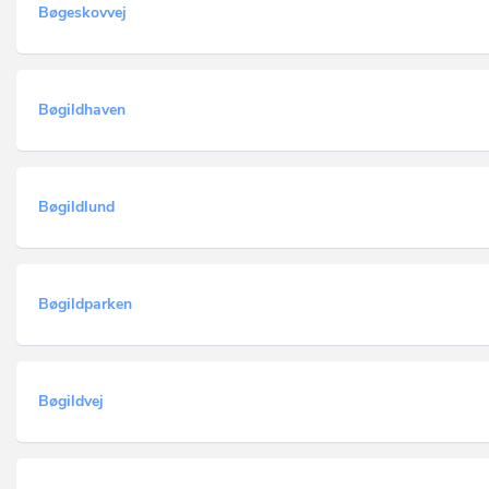
Bøgeskovvej
Bøgildhaven
Bøgildlund
Bøgildparken
Bøgildvej