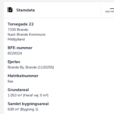
Stamdata
Torvegade 22
7330 Brande
Ikast-Brande Kommune
Midtjylland
BFE-nummer
8229324
Ejerlav
Brande By, Brande (1120255)
Matrikelnummer
6ax
Grundareal
1.053 m² (Heraf vej: 0 m²)
Samlet bygningsareal
638 m² (Bygning 1)