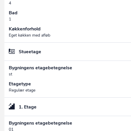
4
Bad
1
Køkkenforhold
Eget køkken med afløb
Stueetage
Bygningens etagebetegnelse
st
Etagetype
Regulær etage
1. Etage
Bygningens etagebetegnelse
01