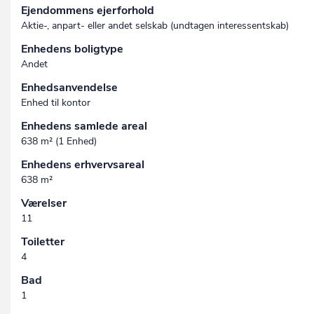
Ejendommens ejerforhold
Aktie-, anpart- eller andet selskab (undtagen interessent­skab)
Enhedens boligtype
Andet
Enhedsanvendelse
Enhed til kontor
Enhedens samlede areal
638 m² (1 Enhed)
Enhedens erhvervsareal
638 m²
Værelser
11
Toiletter
4
Bad
1