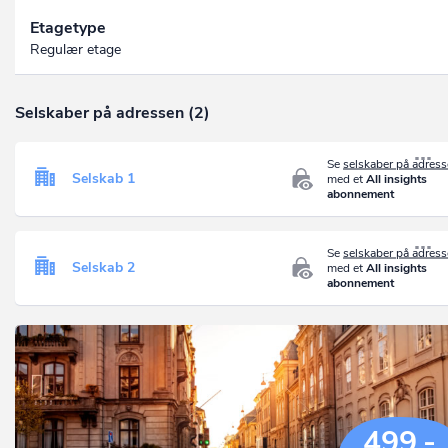
Etagetype
Regulær etage
Selskaber på adressen (2)
Se
selskaber på adres
Selskab 1
med et
All insights
abonnement
Se
selskaber på adres
Selskab 2
med et
All insights
abonnement
499,-