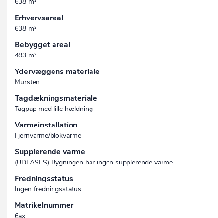
638 m²
Erhvervsareal
638 m²
Bebygget areal
483 m²
Ydervæggens materiale
Mursten
Tagdækningsmateriale
Tagpap med lille hældning
Varmeinstallation
Fjernvarme/blokvarme
Supplerende varme
(UDFASES) Bygningen har ingen supplerende varme
Fredningsstatus
Ingen fredningsstatus
Matrikelnummer
6ax