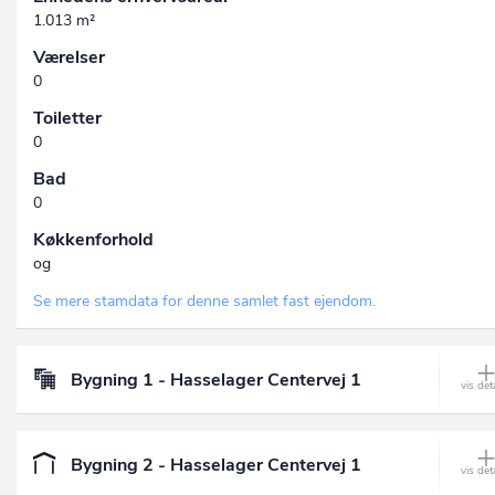
1.013 m²
Værelser
0
Toiletter
0
Bad
0
Køkkenforhold
og
Se mere stamdata for denne samlet fast ejendom.
Bygning 1 - Hasselager Centervej 1
Bygning 2 - Hasselager Centervej 1