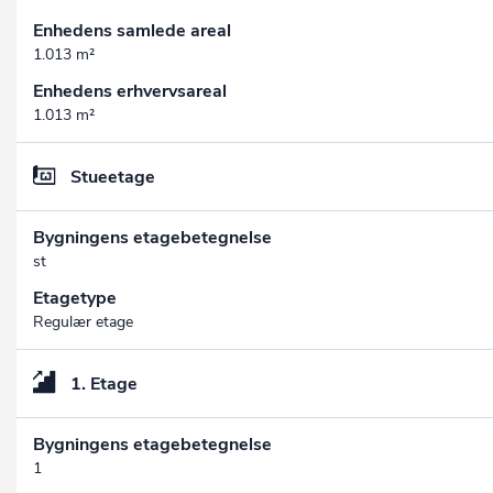
Enhedens samlede areal
1.013 m²
Enhedens erhvervsareal
1.013 m²
Stueetage
Bygningens etagebetegnelse
st
Etagetype
Regulær etage
1. Etage
Bygningens etagebetegnelse
1