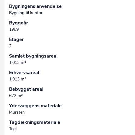
Bygningens anvendelse
Bygning til kontor
Byggeår
1989
Etager
2
Samlet bygningsareal
1.013 m²
Erhvervsareal
1.013 m²
Bebygget areal
672 m²
Ydervæggens materiale
Mursten
Tagdækningsmateriale
Tegl