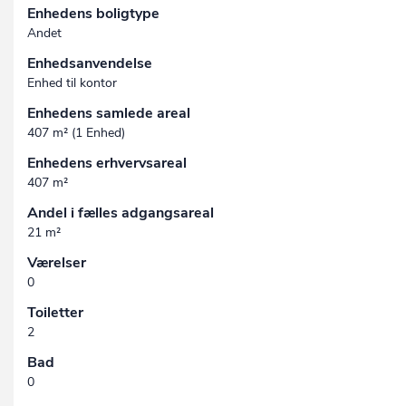
Enhedens boligtype
Andet
Enhedsanvendelse
Enhed til kontor
Enhedens samlede areal
407 m² (1 Enhed)
Enhedens erhvervsareal
407 m²
Andel i fælles adgangsareal
21 m²
Værelser
0
Toiletter
2
Bad
0