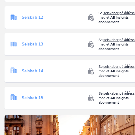
Se
selskaber på adres
Selskab 12
med et
All insights
abonnement
Se
selskaber på adres
Selskab 13
med et
All insights
abonnement
Se
selskaber på adres
Selskab 14
med et
All insights
abonnement
Se
selskaber på adres
Selskab 15
med et
All insights
abonnement