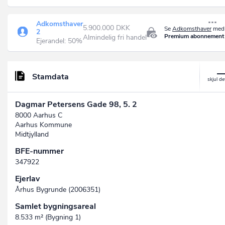
Adkomsthaver
5.900.000 DKK
Se
Adkomsthaver
med 
2
Premium abonnement
Almindelig fri handel
Ejerandel: 50%
Stamdata
Dagmar Petersens Gade 98, 5. 2
8000 Aarhus C
Aarhus Kommune
Midtjylland
BFE-nummer
347922
Ejerlav
Århus Bygrunde (2006351)
Samlet bygningsareal
8.533 m² (Bygning 1)