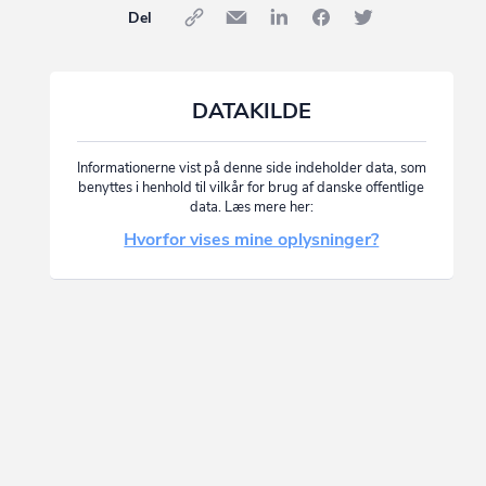
Del
DATAKILDE
Informationerne vist på denne side indeholder data, som
benyttes i henhold til vilkår for brug af danske offentlige
data. Læs mere her:
Hvorfor vises mine oplysninger?