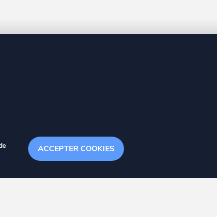
8 20
de
ACCEPTER COOKIES