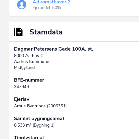
Adkomsthaver 2
Ejerandel: 50%
Stamdata
Dagmar Petersens Gade 100A, st.
8000 Aarhus C
Aarhus Kommune
Midtjylland
BFE-nummer
347949
Ejerlav
Århus Bygrunde (2006351)
Samlet bygningsareal
8.533 m² (Bygning 1)
Tinglystareal