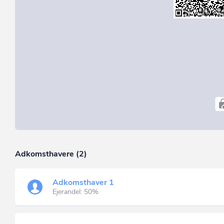
Adkomsthavere (2)
Adkomsthaver 1
Ejerandel: 50%