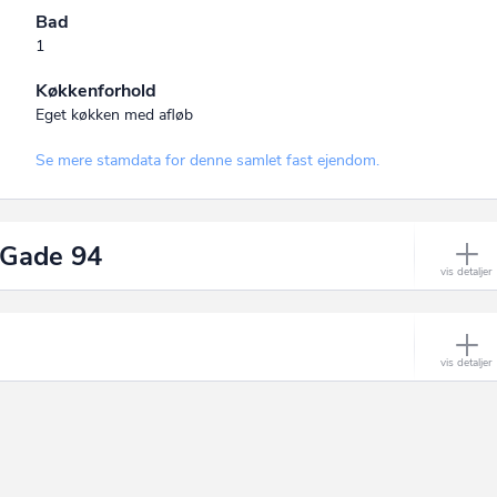
Bad
1
Køkkenforhold
Eget køkken med afløb
Se mere stamdata for denne samlet fast ejendom.
 Gade 94