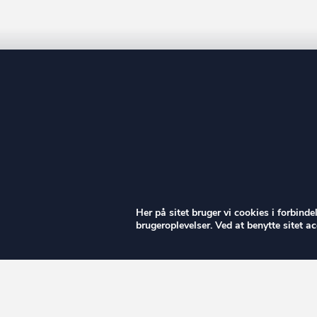
ow
Her på sitet bruger vi cookies i forbind
brugeroplevelser. Ved at benytte sitet 