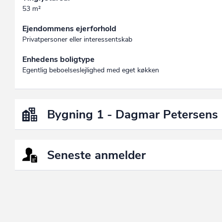
53 m²
Ejendommens ejerforhold
Privatpersoner eller interessentskab
Enhedens boligtype
Egentlig beboelseslejlighed med eget køkken
Bygning 1 - Dagmar Petersens
Seneste anmelder