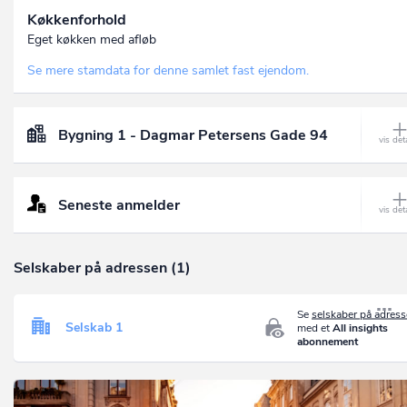
Køkkenforhold
Eget køkken med afløb
Se mere stamdata for denne samlet fast ejendom.
Bygning 1 - Dagmar Petersens Gade 94
Seneste anmelder
Selskaber på adressen (1)
Se
selskaber på adres
Selskab 1
med et
All insights
abonnement