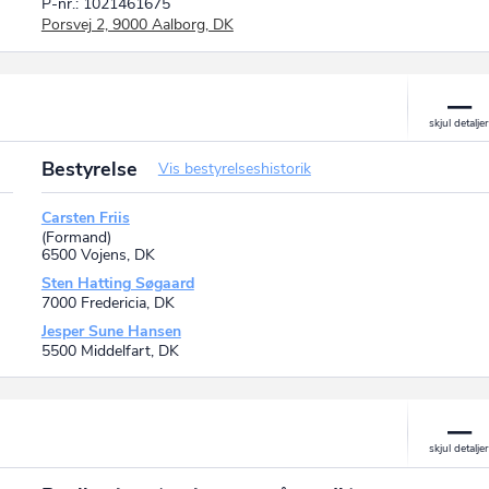
P-nr.: 1021461675
Porsvej 2, 9000 Aalborg, DK
Bestyrelse
Vis bestyrelseshistorik
Carsten Friis
(Formand)
6500 Vojens, DK
Sten Hatting Søgaard
7000 Fredericia, DK
Jesper Sune Hansen
5500 Middelfart, DK