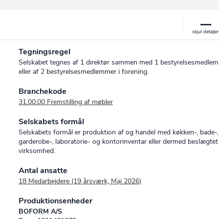
Tegningsregel
Selskabet tegnes af 1 direktør sammen med 1 bestyrelsesmedlem
eller af 2 bestyrelsesmedlemmer i forening.
Branchekode
31.00.00 Fremstilling af møbler
Selskabets formål
Selskabets formål er produktion af og handel med køkken-, bade-,
garderobe-, laboratorie- og kontorinventar eller dermed beslægtet
virksomhed.
Antal ansatte
18 Medarbejdere (19 årsværk, Maj 2026)
Produktionsenheder
BOFORM A/S