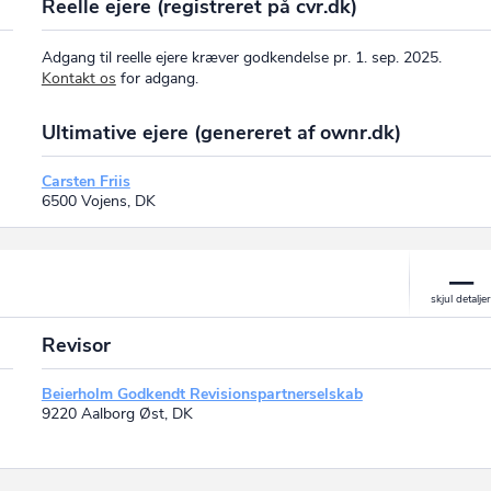
Reelle ejere (registreret på cvr.dk)
Adgang til reelle ejere kræver godkendelse pr. 1. sep. 2025.
Kontakt os
for adgang.
Ultimative ejere (genereret af ownr.dk)
Carsten Friis
6500 Vojens, DK
Revisor
Beierholm Godkendt Revisionspartnerselskab
9220 Aalborg Øst, DK