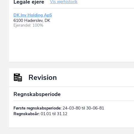
Legale ejere
Vis ejerhistorik
DK Inv Holding ApS
6100 Haderslev, DK
Ejerandel: 100%
Revision
Regnskabsperiode
Første regnskabsperiode:
24-03-80 til 30-06-81
Regnskabsår:
01.01 til 31.12