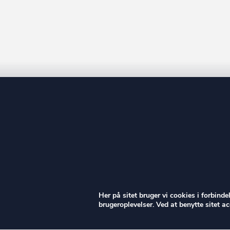
ow
Her på sitet bruger vi cookies i forbind
brugeroplevelser. Ved at benytte sitet 