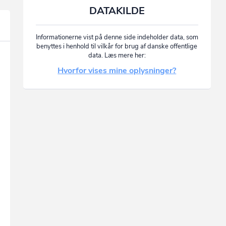
DATAKILDE
Informationerne vist på denne side indeholder data, som
benyttes i henhold til vilkår for brug af danske offentlige
data. Læs mere her:
Hvorfor vises mine oplysninger?