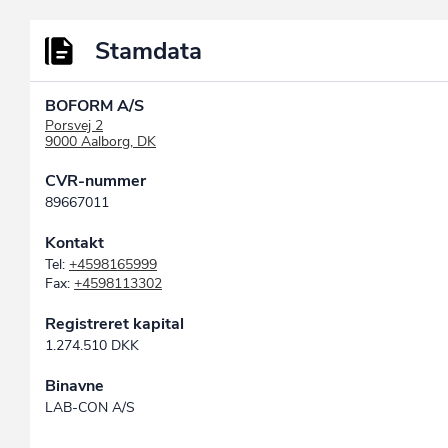
Stamdata
BOFORM A/S
Porsvej 2
9000 Aalborg, DK
CVR-nummer
89667011
Kontakt
Tel:
+4598165999
Fax:
+4598113302
Registreret kapital
1.274.510 DKK
Binavne
LAB-CON A/S