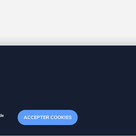
8 20
de
ACCEPTER COOKIES