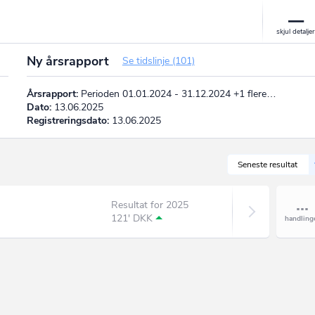
Ny årsrapport
Se tidslinje (101)
Årsrapport:
Perioden 01.01.2024 - 31.12.2024 +1 flere…
Dato:
13.06.2025
Registreringsdato:
13.06.2025
Seneste resultat
Resultat for 2025
121' DKK