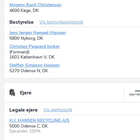
Mogens Bach Christensen
4600 Køge, DK
Bestyrelse
Vis bestyrelseshistorik
Jens Jørgen Hempel-Hansen
5800 Nyborg, DK
Christian Pagaard Junker
(Formand)
1601 København V, DK
Steffen Simpson Jonasen
5270 Odense N, DK
Ejere
Legale ejere
Vis ejerhistorik
H.J. HANSEN RECYCLING A/S
5000 Odense C, DK
Ejerandel: 100%