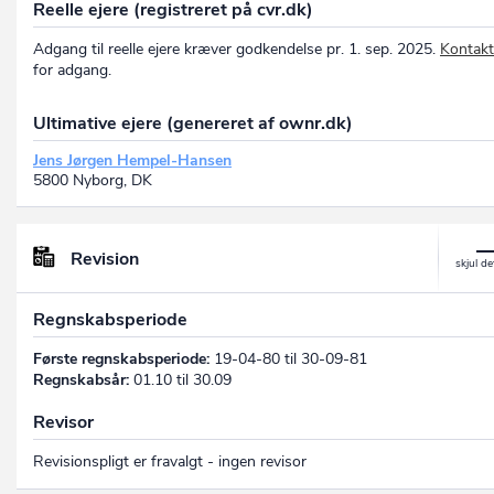
Reelle ejere (registreret på cvr.dk)
Adgang til reelle ejere kræver godkendelse pr. 1. sep. 2025.
Kontakt
for adgang.
Ultimative ejere (genereret af ownr.dk)
Jens Jørgen Hempel-Hansen
5800 Nyborg, DK
Revision
Regnskabsperiode
Første regnskabsperiode:
19-04-80 til 30-09-81
Regnskabsår:
01.10 til 30.09
Revisor
Revisionspligt er fravalgt - ingen revisor