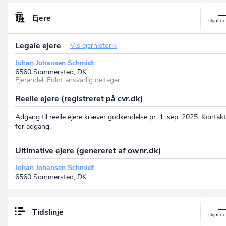
Ejere
Legale ejere
Vis ejerhistorik
Johan Johansen Schmidt
6560 Sommersted, DK
Ejerandel: Fuldt ansvarlig deltager
Reelle ejere (registreret på cvr.dk)
Adgang til reelle ejere kræver godkendelse pr. 1. sep. 2025.
Kontakt
for adgang.
Ultimative ejere (genereret af ownr.dk)
Johan Johansen Schmidt
6560 Sommersted, DK
Tidslinje