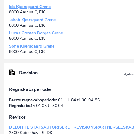
Ida Kjærsgaard Grene
8000 Aarhus C, DK
Jakob Kjærsgaard Grene
8000 Aarhus C, DK
Lucas Cresten Borges Grene
8000 Aarhus C, DK
Sofie Kjærsgaard Grene
8000 Aarhus C, DK
Revision
Regnskabsperiode
Første regnskabsperiode:
01-11-84 til 30-04-86
Regnskabsår:
01.05 til 30.04
Revisor
DELOITTE STATSAUTORISERET REVISIONSPARTNERSELSKA
2300 København S, DK