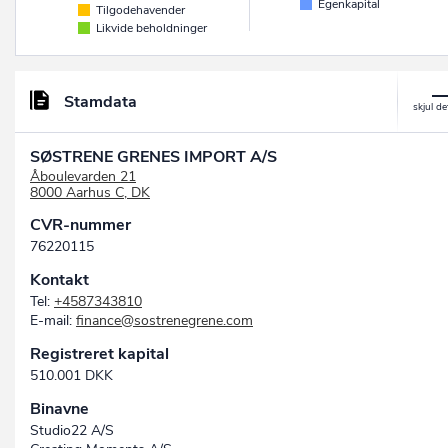
Egenkapital
Tilgodehavender
Likvide beholdninger
Stamdata
SØSTRENE GRENES IMPORT A/S
Åboulevarden 21
8000 Aarhus C, DK
CVR-nummer
76220115
Kontakt
Tel:
+4587343810
E-mail:
finance@sostrenegrene.com
Registreret kapital
510.001 DKK
Binavne
Studio22 A/S