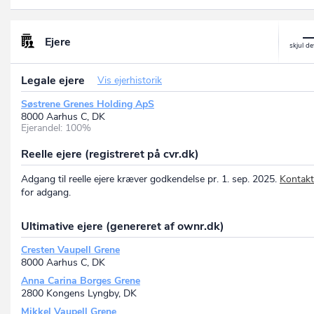
Ejere
Legale ejere
Vis ejerhistorik
Søstrene Grenes Holding ApS
8000 Aarhus C, DK
Ejerandel: 100%
Reelle ejere (registreret på cvr.dk)
Adgang til reelle ejere kræver godkendelse pr. 1. sep. 2025.
Kontakt
for adgang.
Ultimative ejere (genereret af ownr.dk)
Cresten Vaupell Grene
8000 Aarhus C, DK
Anna Carina Borges Grene
2800 Kongens Lyngby, DK
Mikkel Vaupell Grene