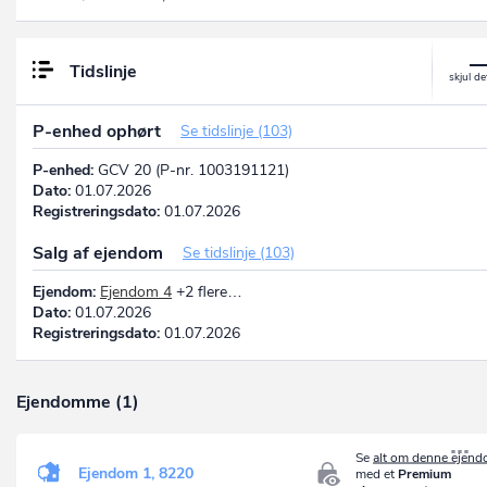
Tidslinje
P-enhed ophørt
Se tidslinje (103)
P-enhed:
GCV 20 (P-nr. 1003191121)
Dato:
01.07.2026
Registreringsdato:
01.07.2026
Salg af ejendom
Se tidslinje (103)
Ejendom:
Ejendom 4
+2 flere…
Dato:
01.07.2026
Registreringsdato:
01.07.2026
Ejendomme (1)
Se
alt om denne ejen
Ejendom 1, 8220
med et
Premium