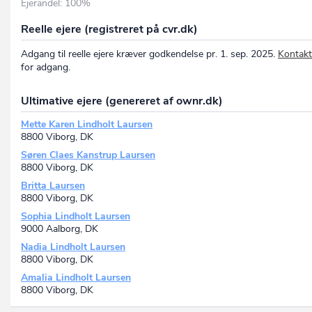
Ejerandel: 100%
Reelle ejere (registreret på cvr.dk)
Adgang til reelle ejere kræver godkendelse pr. 1. sep. 2025.
Kontakt
for adgang.
Ultimative ejere (genereret af ownr.dk)
Mette Karen Lindholt Laursen
8800 Viborg, DK
Søren Claes Kanstrup Laursen
8800 Viborg, DK
Britta Laursen
8800 Viborg, DK
Sophia Lindholt Laursen
9000 Aalborg, DK
Nadia Lindholt Laursen
8800 Viborg, DK
Amalia Lindholt Laursen
8800 Viborg, DK