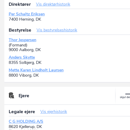
Direktører
Vis direktørhistorik
Per Schaltz Eriksen
7400 Herning, DK
Bestyrelse
Vis bestyrelseshistorik
Thor Jespersen
(Formand)
9000 Aalborg, DK
Anders Skytte
8355 Solbjerg, DK
Mette Karen Lindholt Laursen
8800 Viborg, DK
Ejere
Legale ejere
Vis ejerhistorik
C G HOLDING A/S
8620 Kjellerup, DK