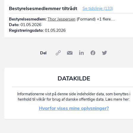
Bestyrelsesmedlemmer tiltrådt
Se tidslinje (133)
Bestyrelsesmedlem:
Thor Jespersen
(Formand) +1 flere…
Dato:
01.05.2026
Registreringsdato:
01.05.2026
Del
DATAKILDE
Informationerne vist på denne side indeholder data, som benyttes i
henhold til vilkår for brug af danske offentlige data. Læs mere her:
Hvorfor vises mine oplysninger?