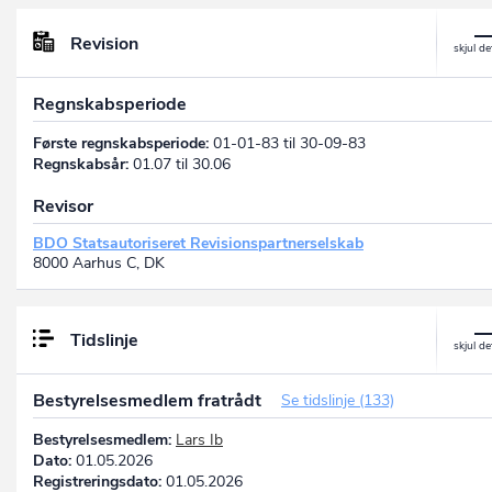
Revision
Regnskabsperiode
Første regnskabsperiode:
01-01-83 til 30-09-83
Regnskabsår:
01.07 til 30.06
Revisor
BDO Statsautoriseret Revisionspartnerselskab
8000 Aarhus C, DK
Tidslinje
Bestyrelsesmedlem fratrådt
Se tidslinje (133)
Bestyrelsesmedlem:
Lars Ib
Dato:
01.05.2026
Registreringsdato:
01.05.2026