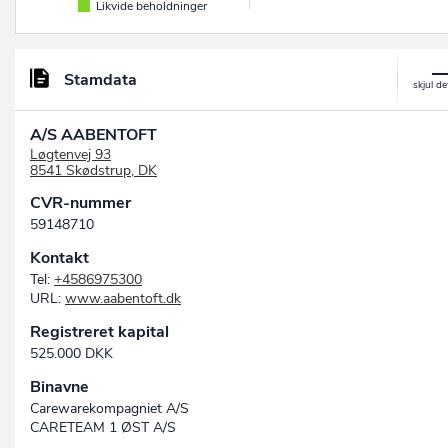
Likvide beholdninger
Stamdata
A/S AABENTOFT
Løgtenvej 93
8541 Skødstrup, DK
CVR-nummer
59148710
Kontakt
Tel:
+4586975300
URL:
www.aabentoft.dk
Registreret kapital
525.000 DKK
Binavne
Carewarekompagniet A/S
CARETEAM 1 ØST A/S