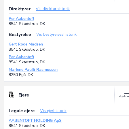
Direktører
Vis direktørhistorik
Per Aabentoft
8541 Skødstrup, DK
Bestyrelse
Vis bestyrelseshistorik
Gert Rode Madsen
8541 Skødstrup, DK
Per Aabentoft
8541 Skødstrup, DK
Marlene Paulli Rasmussen
8250 Egå, DK
Ejere
Legale ejere
Vis ejerhistorik
AABENTOFT HOLDING ApS
8541 Skødstrup, DK