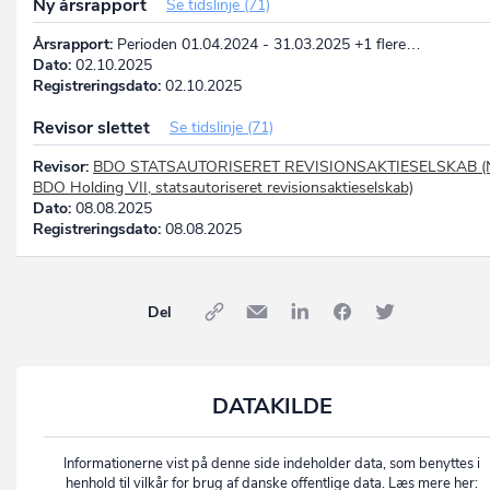
Ny årsrapport
Se tidslinje (71)
Årsrapport:
Perioden 01.04.2024 - 31.03.2025 +1 flere…
Dato:
02.10.2025
Registreringsdato:
02.10.2025
Revisor slettet
Se tidslinje (71)
Revisor:
BDO STATSAUTORISERET REVISIONSAKTIESELSKAB (
BDO Holding VII, statsautoriseret revisionsaktieselskab)
Dato:
08.08.2025
Registreringsdato:
08.08.2025
Del
DATAKILDE
Informationerne vist på denne side indeholder data, som benyttes i
henhold til vilkår for brug af danske offentlige data. Læs mere her: