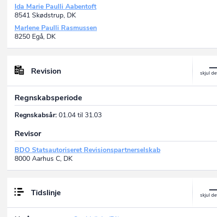
Ida Marie Paulli Aabentoft
8541 Skødstrup, DK
Marlene Paulli Rasmussen
8250 Egå, DK
Revision
Regnskabsperiode
Regnskabsår:
01.04 til 31.03
Revisor
BDO Statsautoriseret Revisionspartnerselskab
8000 Aarhus C, DK
Tidslinje