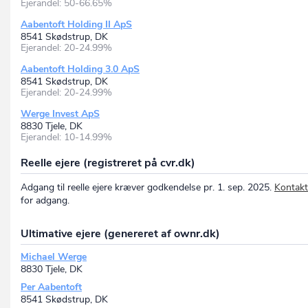
Ejerandel: 50-66.65%
Aabentoft Holding II ApS
8541 Skødstrup, DK
Ejerandel: 20-24.99%
Aabentoft Holding 3.0 ApS
8541 Skødstrup, DK
Ejerandel: 20-24.99%
Werge Invest ApS
8830 Tjele, DK
Ejerandel: 10-14.99%
Reelle ejere (registreret på cvr.dk)
Adgang til reelle ejere kræver godkendelse pr. 1. sep. 2025.
Kontakt
for adgang.
Ultimative ejere (genereret af ownr.dk)
Michael Werge
8830 Tjele, DK
Per Aabentoft
8541 Skødstrup, DK