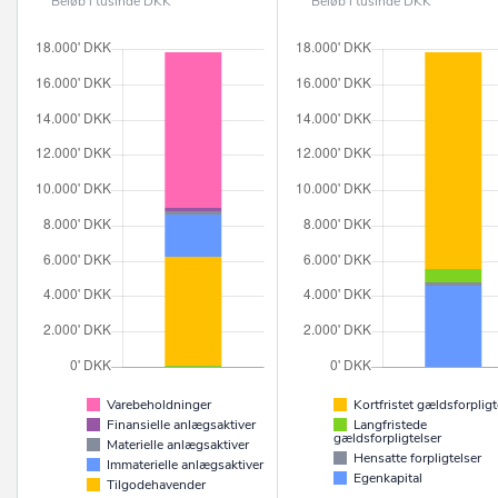
Beløb i tusinde DKK
Beløb i tusinde DKK
Varebeholdninger
Kortfristet gældsforpligt
Finansielle anlægsaktiver
Langfristede
gældsforpligtelser
Materielle anlægsaktiver
Hensatte forpligtelser
Immaterielle anlægsaktiver
Egenkapital
Tilgodehavender