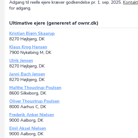
Adgang til reelle ejere kræver godkendelse pr. 1. sep. 2025.
Kontakt
for adgang.
Ultimative ejere (genereret af ownr.dk)
Kristian Bjørn Skaarup
8270 Højbjerg, DK
Klaus Krog Hansen
7900 Nykøbing M, DK
Ulrik Jensen
8270 Højbjerg, DK
Janni Bach Jensen
8270 Højbjerg, DK
Malthe Thoustrup Poulsen
8600 Silkeborg, DK
Oliver Thoustrup Poulsen
8000 Aarhus C, DK
Frederik Anker Nielsen
9000 Aalborg, DK
Emil Aksel Nielsen
9000 Aalborg, DK