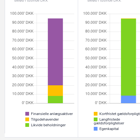
Beløb i tusinde DKK
Beløb i tusinde DKK
Finansielle anlægsaktiver
Kortfristet gældsforpligt
Tilgodehavender
Langfristede
gældsforpligtelser
Likvide beholdninger
Egenkapital