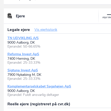
Ejere
Legale ejere
Vis ejerhistorik
TN UDVIKLING A/S
9000 Aalborg, DK
Ejerandel: 50-66.65%
Reforma Invest ApS
7400 Herning, DK
Ejerandel: 25-33.33%
Sigtuna Invest ApS
7900 Nykøbing M, DK
Ejerandel: 25-33.33%
Komplementarselskabet Sagahøjen ApS
9000 Aalborg, DK
Ejerandel: Fuldt ansvarlig deltager
Reelle ejere (registreret på cvr.dk)