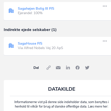
Sagahøjen Bolig III P/S
Ejerandel: 100%
Indirekte ejede selskaber (1)
SagaHouse P/S
Via Alfred Nobels Vej 20 ApS
Del
DATAKILDE
Informationerne vist på denne side indeholder data, som benyttes i
henhold til vilkår for brug af danske offentlige data. Læs mere her: