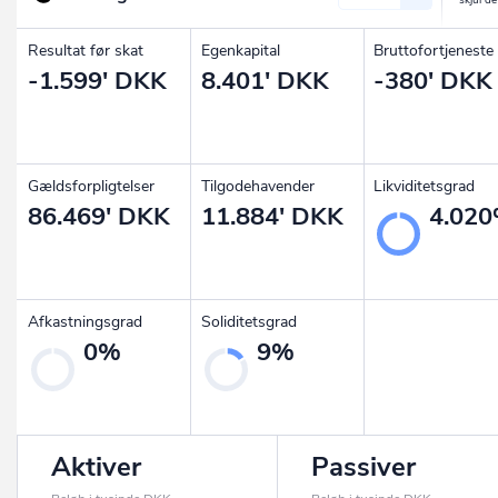
Resultat før skat
Egenkapital
Bruttofortjeneste
-1.599' DKK
8.401' DKK
-380' DKK
Gældsforpligtelser
Tilgodehavender
Likviditetsgrad
86.469' DKK
11.884' DKK
4.02
Afkastningsgrad
Soliditetsgrad
0%
9%
Aktiver
Passiver