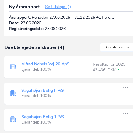
Ny årsrapport
Se tidslinje (1)
Årsrapport:
Perioden 27.06.2025 - 31.12.2025 +1 flere…
Dato:
23.06.2026
Registreringsdato:
23.06.2026
Direkte ejede selskaber (4)
Seneste resultat
Alfred Nobels Vej 20 ApS
Resultat for 2025
Ejerandel: 100%
43.436' DKK
Sagahøjen Bolig II P/S
Ejerandel: 100%
Sagahøjen Bolig 1 P/S
Ejerandel: 100%