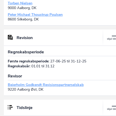
Torben Nielsen
9000 Aalborg, DK
Peter Michael Thoustrup Poulsen
8600 Silkeborg, DK
Revision
Regnskabsperiode
Første regnskabsperiode:
27-06-25 til 31-12-25
Regnskabsår:
01.01 til 31.12
Revisor
Beierholm Godkendt Revisionspartnerselskab
9220 Aalborg Øst, DK
Tidslinje