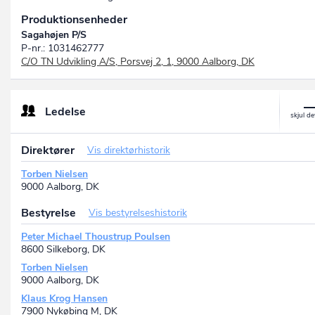
Produktionsenheder
Sagahøjen P/S
P-nr.: 1031462777
C/O TN Udvikling A/S, Porsvej 2, 1, 9000 Aalborg, DK
Ledelse
Direktører
Vis direktørhistorik
Torben Nielsen
9000 Aalborg, DK
Bestyrelse
Vis bestyrelseshistorik
Peter Michael Thoustrup Poulsen
8600 Silkeborg, DK
Torben Nielsen
9000 Aalborg, DK
Klaus Krog Hansen
7900 Nykøbing M, DK