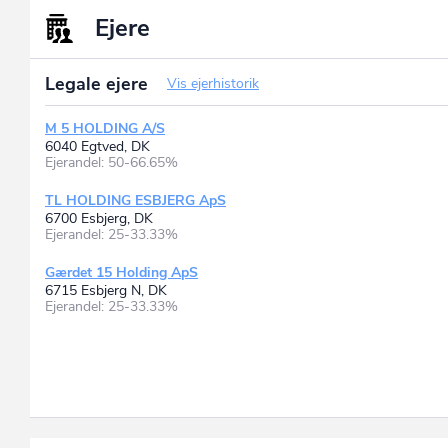
Ejere
Legale ejere
Vis ejerhistorik
M 5 HOLDING A/S
6040 Egtved, DK
Ejerandel: 50-66.65%
TL HOLDING ESBJERG ApS
6700 Esbjerg, DK
Ejerandel: 25-33.33%
Gærdet 15 Holding ApS
6715 Esbjerg N, DK
Ejerandel: 25-33.33%