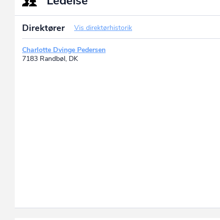
Ledelse
Direktører
Vis direktørhistorik
Charlotte Dvinge Pedersen
7183 Randbøl, DK