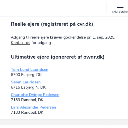
Reelle ejere (registreret på cvr.dk)
Adgang til reelle ejere kræver godkendelse pr. 1. sep. 2025.
Kontakt os
for adgang.
Ultimative ejere (genereret af ownr.dk)
Tom Lund Lauridsen
6700 Esbjerg, DK
Søren Lauridsen
6715 Esbjerg N, DK
Charlotte Dvinge Pedersen
7183 Randbøl, DK
Lars Alexander Pedersen
7183 Randbøl, DK