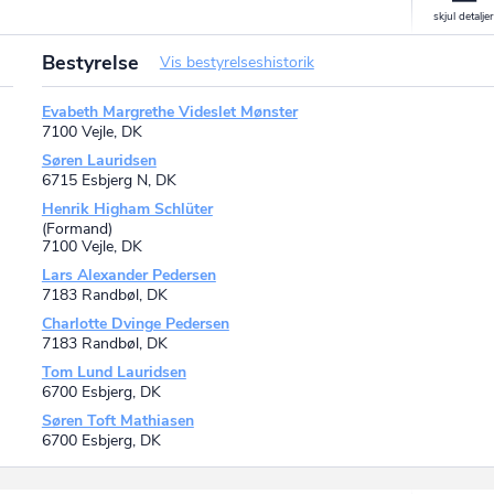
Bestyrelse
Vis bestyrelseshistorik
Evabeth Margrethe Videslet Mønster
7100 Vejle, DK
Søren Lauridsen
6715 Esbjerg N, DK
Henrik Higham Schlüter
(Formand)
7100 Vejle, DK
Lars Alexander Pedersen
7183 Randbøl, DK
Charlotte Dvinge Pedersen
7183 Randbøl, DK
Tom Lund Lauridsen
6700 Esbjerg, DK
Søren Toft Mathiasen
6700 Esbjerg, DK