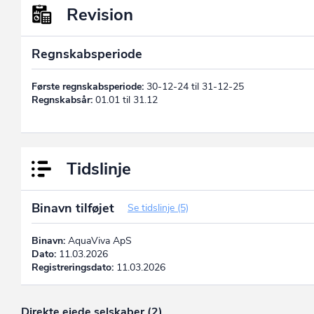
Revision
Regnskabsperiode
Første regnskabsperiode:
30-12-24 til 31-12-25
Regnskabsår:
01.01 til 31.12
Tidslinje
Binavn tilføjet
Se tidslinje (5)
Binavn:
AquaViva ApS
Dato:
11.03.2026
Registreringsdato:
11.03.2026
Direkte ejede selskaber (2)