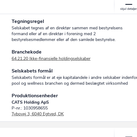
Tegningsregel
Selskabet tegnes af en direktør sammen med bestyrelsens
formand eller af en direktør i forening med 2
bestyrelsesmedlemmer eller af den samlede bestyrelse.
Branchekode
64.21.20 Ikke-finansielle holdingselskaber
Selskabets formål
Selskabets formål er at eje kapitalandele i andre selskaber indenfo
pool og wellness branchen og dermed beslægtet virksomhed
Produktionsenheder
CATS Holding ApS
P-nr.: 1030958655
Tybovej 3, 6040 Egtved, DK