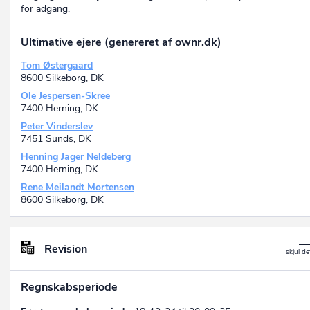
for adgang.
Ultimative ejere (genereret af ownr.dk)
Tom Østergaard
8600 Silkeborg, DK
Ole Jespersen-Skree
7400 Herning, DK
Peter Vinderslev
7451 Sunds, DK
Henning Jager Neldeberg
7400 Herning, DK
Rene Meilandt Mortensen
8600 Silkeborg, DK
Revision
Regnskabsperiode