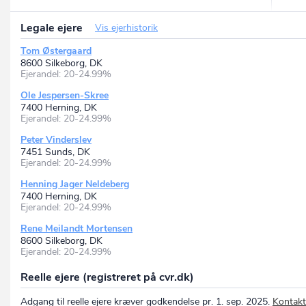
Legale ejere
Vis ejerhistorik
Tom Østergaard
8600 Silkeborg, DK
Ejerandel: 20-24.99%
Ole Jespersen-Skree
7400 Herning, DK
Ejerandel: 20-24.99%
Peter Vinderslev
7451 Sunds, DK
Ejerandel: 20-24.99%
Henning Jager Neldeberg
7400 Herning, DK
Ejerandel: 20-24.99%
Rene Meilandt Mortensen
8600 Silkeborg, DK
Ejerandel: 20-24.99%
Reelle ejere (registreret på cvr.dk)
Adgang til reelle ejere kræver godkendelse pr. 1. sep. 2025.
Kontakt