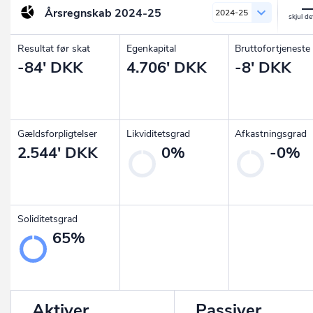
Årsregnskab
2024-25
2024-25
Resultat før skat
Egenkapital
Bruttofortjeneste
-84' DKK
4.706' DKK
-8' DKK
Gældsforpligtelser
Likviditetsgrad
Afkastningsgrad
2.544' DKK
0%
-0%
Soliditetsgrad
65%
Aktiver
Passiver