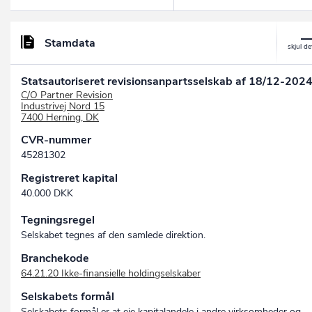
Stamdata
Statsautoriseret revisionsanpartsselskab af 18/12-2024
C/O Partner Revision
Industrivej Nord 15
7400 Herning, DK
CVR-nummer
45281302
Registreret kapital
40.000 DKK
Tegningsregel
Selskabet tegnes af den samlede direktion.
Branchekode
64.21.20 Ikke-finansielle holdingselskaber
Selskabets formål
Selskabets formål er at eje kapitalandele i andre virksomheder og