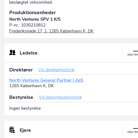
beslægtet virksomhed.
Produktionsenheder
North Ventures SPV 1 K/S
P-nr.: 1030210812
Frederiksgade 17, 1, 1265 København K, DK
Ledelse
Direktører
Vis direktørhistorik
North Ventures General Partner I ApS
1265 København K, DK
Bestyrelse
Vis bestyrelseshistorik
Ingen bestyrelse
Ejere