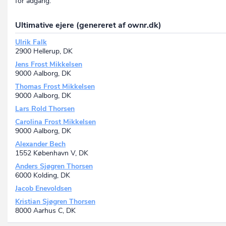
for adgang.
Ultimative ejere (genereret af ownr.dk)
Ulrik Falk
2900 Hellerup, DK
Jens Frost Mikkelsen
9000 Aalborg, DK
Thomas Frost Mikkelsen
9000 Aalborg, DK
Lars Rold Thorsen
Carolina Frost Mikkelsen
9000 Aalborg, DK
Alexander Bech
1552 København V, DK
Anders Sjøgren Thorsen
6000 Kolding, DK
Jacob Enevoldsen
Kristian Sjøgren Thorsen
8000 Aarhus C, DK