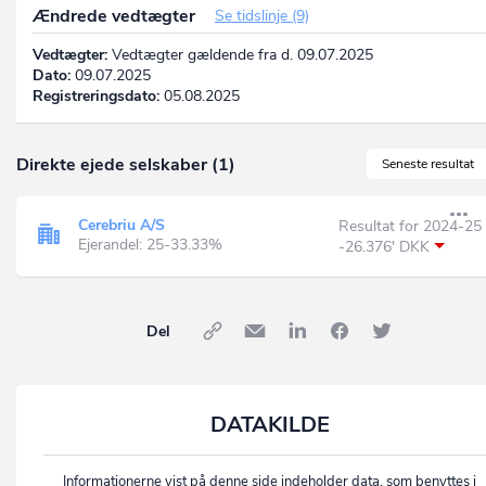
Ændrede vedtægter
Se tidslinje (9)
Vedtægter:
Vedtægter gældende fra d. 09.07.2025
Dato:
09.07.2025
Registreringsdato:
05.08.2025
Direkte ejede selskaber (1)
Seneste resultat
Cerebriu A/S
Resultat for 2024-25
Ejerandel: 25-33.33%
-26.376' DKK
Del
DATAKILDE
Informationerne vist på denne side indeholder data, som benyttes i