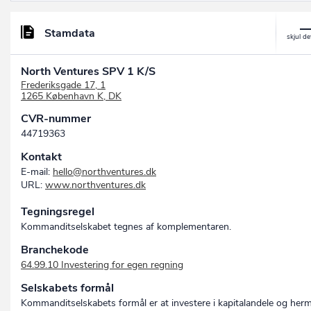
Stamdata
North Ventures SPV 1 K/S
Frederiksgade 17, 1
1265 København K, DK
CVR-nummer
44719363
Kontakt
E-mail:
hello@northventures.dk
URL:
www.northventures.dk
Tegningsregel
Kommanditselskabet tegnes af komplementaren.
Branchekode
64.99.10 Investering for egen regning
Selskabets formål
Kommanditselskabets formål er at investere i kapitalandele og her