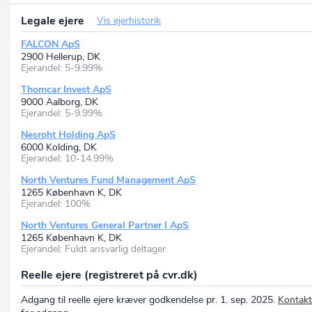
Legale ejere
Vis ejerhistorik
FALCON ApS
2900 Hellerup, DK
Ejerandel: 5-9.99%
Thomcar Invest ApS
9000 Aalborg, DK
Ejerandel: 5-9.99%
Nesroht Holding ApS
6000 Kolding, DK
Ejerandel: 10-14.99%
North Ventures Fund Management ApS
1265 København K, DK
Ejerandel: 100%
North Ventures General Partner I ApS
1265 København K, DK
Ejerandel: Fuldt ansvarlig deltager
Reelle ejere (registreret på cvr.dk)
Adgang til reelle ejere kræver godkendelse pr. 1. sep. 2025.
Kontakt