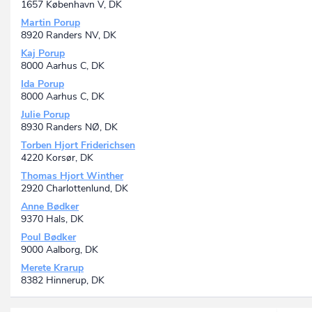
1657 København V, DK
Martin Porup
8920 Randers NV, DK
Kaj Porup
8000 Aarhus C, DK
Ida Porup
8000 Aarhus C, DK
Julie Porup
8930 Randers NØ, DK
Torben Hjort Friderichsen
4220 Korsør, DK
Thomas Hjort Winther
2920 Charlottenlund, DK
Anne Bødker
9370 Hals, DK
Poul Bødker
9000 Aalborg, DK
Merete Krarup
8382 Hinnerup, DK