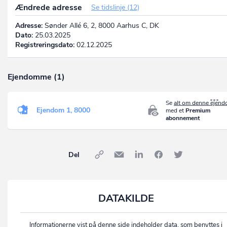
Ændrede adresse
Se tidslinje (12)
Adresse:
Sønder Allé 6, 2, 8000 Aarhus C, DK
Dato:
25.03.2025
Registreringsdato:
02.12.2025
Ejendomme (1)
Se
alt om denne ejen
Ejendom 1, 8000
med et
Premium
abonnement
Del
DATAKILDE
Informationerne vist på denne side indeholder data, som benyttes i