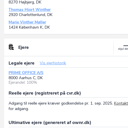
8270 Højbjerg, DK
Thomas Hjort Winther
2920 Charlottenlund, DK
Marie Vinther Møller
1424 København K, DK
Ejere
Legale ejere
Vis ejerhistorik
PRIME OFFICE A/S
8000 Aarhus C, DK
Ejerandel: 100%
Reelle ejere (registreret på cvr.dk)
Adgang til reelle ejere kræver godkendelse pr. 1. sep. 2025.
Kontakt
for adgang.
Ultimative ejere (genereret af ownr.dk)