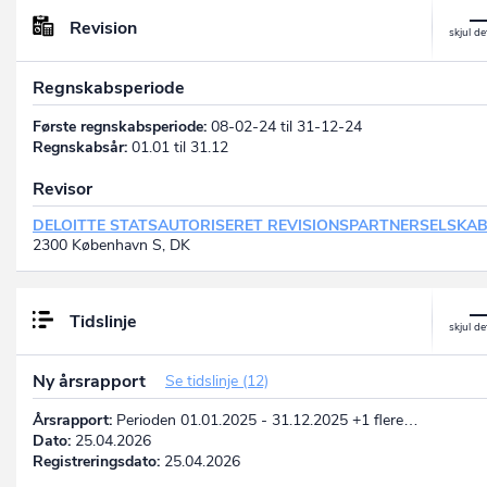
Revision
Regnskabsperiode
Første regnskabsperiode:
08-02-24 til 31-12-24
Regnskabsår:
01.01 til 31.12
Revisor
DELOITTE STATSAUTORISERET REVISIONSPARTNERSELSKA
2300 København S, DK
Tidslinje
Ny årsrapport
Se tidslinje (12)
Årsrapport:
Perioden 01.01.2025 - 31.12.2025 +1 flere…
Dato:
25.04.2026
Registreringsdato:
25.04.2026