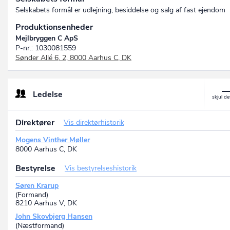
Selskabets formål er udlejning, besiddelse og salg af fast ejendom
Produktionsenheder
Mejlbryggen C ApS
P-nr.: 1030081559
Sønder Allé 6, 2, 8000 Aarhus C, DK
Ledelse
Direktører
Vis direktørhistorik
Mogens Vinther Møller
8000 Aarhus C, DK
Bestyrelse
Vis bestyrelseshistorik
Søren Krarup
(Formand)
8210 Aarhus V, DK
John Skovbjerg Hansen
(Næstformand)