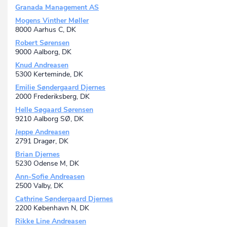
Granada Management AS
Mogens Vinther Møller
8000 Aarhus C, DK
Robert Sørensen
9000 Aalborg, DK
Knud Andreasen
5300 Kerteminde, DK
Emilie Søndergaard Djernes
2000 Frederiksberg, DK
Helle Søgaard Sørensen
9210 Aalborg SØ, DK
Jeppe Andreasen
2791 Dragør, DK
Brian Djernes
5230 Odense M, DK
Ann-Sofie Andreasen
2500 Valby, DK
Cathrine Søndergaard Djernes
2200 København N, DK
Rikke Line Andreasen