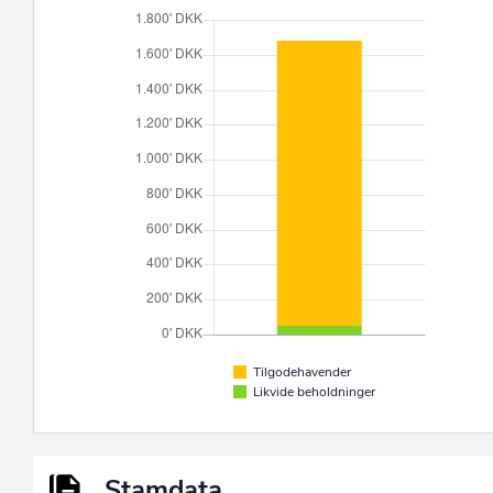
Tilgodehavender
Likvide beholdninger
Stamdata