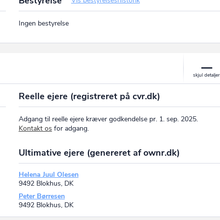
Bestyrelse
Vis bestyrelseshistorik
Ingen bestyrelse
Reelle ejere (registreret på cvr.dk)
Adgang til reelle ejere kræver godkendelse pr. 1. sep. 2025.
Kontakt os
for adgang.
Ultimative ejere (genereret af ownr.dk)
Helena Juul Olesen
9492 Blokhus, DK
Peter Børresen
9492 Blokhus, DK