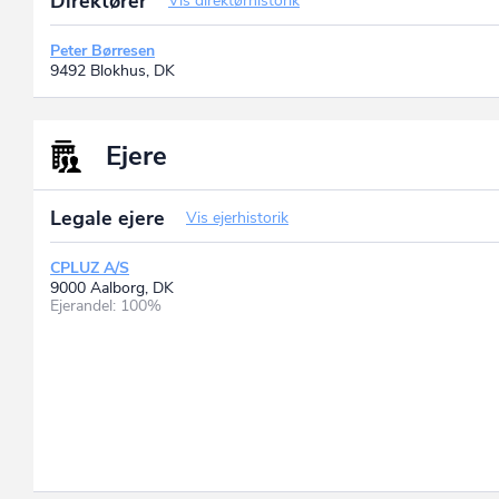
Direktører
Vis direktørhistorik
Peter Børresen
9492 Blokhus, DK
Ejere
Legale ejere
Vis ejerhistorik
CPLUZ A/S
9000 Aalborg, DK
Ejerandel: 100%