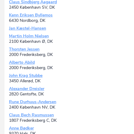
Claus Sindbjerg Aagaard
2450 København SV, DK
Kenn Eriksen Byllemos
6430 Nordborg, DK
Jan Kæstel-Hansen
Martin Holm Nielsen
2100 København Ø, DK
Thorsten Jessen
2000 Frederiksberg, DK
Alberto Abild
2000 Frederiksberg, DK
John Krag Stubbe
3450 Allerød, DK
Alexander Dreisler
2820 Gentofte, DK
Rune Durhuus-Andersen
2400 København NV, DK
Claus Bech Rasmussen
1807 Frederiksberg C, DK
Anne Bødker
9370 Hals, DK