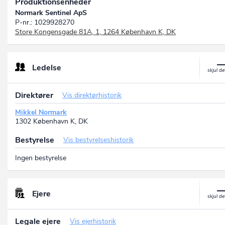
Produktionsenheder
Normark Sentinel ApS
P-nr.: 1029928270
Store Kongensgade 81A, 1, 1264 København K, DK
Ledelse
Direktører
Vis direktørhistorik
Mikkel Normark
1302 København K, DK
Bestyrelse
Vis bestyrelseshistorik
Ingen bestyrelse
Ejere
Legale ejere
Vis ejerhistorik