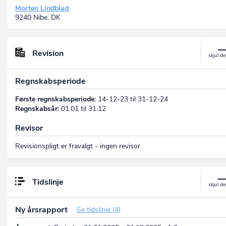
Morten Lindblad
9240 Nibe, DK
Revision
Regnskabsperiode
Første regnskabsperiode:
14-12-23 til 31-12-24
Regnskabsår:
01.01 til 31.12
Revisor
Revisionspligt er fravalgt - ingen revisor
Tidslinje
Ny årsrapport
Se tidslinje (4)