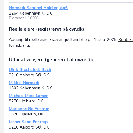
Normark Sentinel Holding ApS
1264 København K, DK
Ejerandel: 100%
Reelle ejere (registreret på cvr.dk)
Adgang til reelle ejere kræver godkendelse pr. 1. sep. 2025.
Kontakt
for adgang.
Ultimative ejere (genereret af ownr.dk)
Ulrik Brochstedt Bach
9210 Aalborg SØ, DK
Mikkel Normark
1302 København K, DK
Michael Mors Larsen
8270 Højbjerg, DK
Marianne Øe Fristrup
9320 Hjallerup, DK
Jesper Sand Fristrup
9210 Aalborg SØ, DK