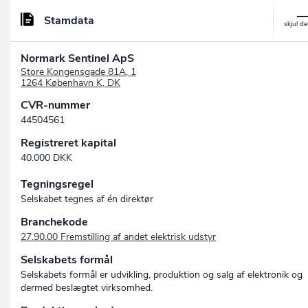
Stamdata
Normark Sentinel ApS
Store Kongensgade 81A, 1
1264 København K, DK
CVR-nummer
44504561
Registreret kapital
40.000 DKK
Tegningsregel
Selskabet tegnes af én direktør
Branchekode
27.90.00 Fremstilling af andet elektrisk udstyr
Selskabets formål
Selskabets formål er udvikling, produktion og salg af elektronik og
dermed beslægtet virksomhed.