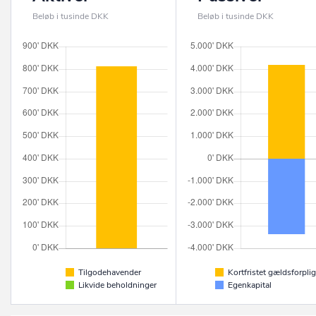
Beløb i tusinde DKK
Beløb i tusinde DKK
Tilgodehavender
Kortfristet gældsforplig
Likvide beholdninger
Egenkapital