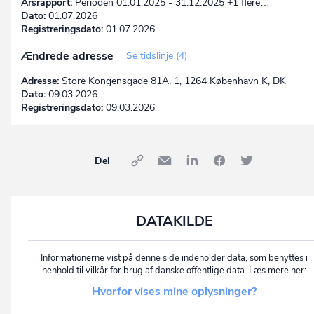
Årsrapport:
Perioden 01.01.2025 - 31.12.2025 +1 flere…
Dato:
01.07.2026
Registreringsdato:
01.07.2026
Ændrede adresse
Se tidslinje (4)
Adresse:
Store Kongensgade 81A, 1, 1264 København K, DK
Dato:
09.03.2026
Registreringsdato:
09.03.2026
Del
DATAKILDE
Informationerne vist på denne side indeholder data, som benyttes i
henhold til vilkår for brug af danske offentlige data. Læs mere her:
Hvorfor vises mine oplysninger?