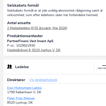
Selskabets formål
Selskabets formål er at yde uvildig økonomisk rådgivning samt al
virksomhed, som efter ledelsens skøn har forbindelse hermed.
Antal ansatte
2 Medarbejdere (0,55 årsværk, Maj 2026)
Produktionsenheder
PartnerFinans Vest Invest ApS
P-nr.: 1029922930
Haslegårdsvej 8, 8210 Aarhus V, DK
Ledelse
Direktører
Vis direktørhistorik
Dan Holmstrøm Løkke
1799 København V, DK
Peter Fritz Nielsen
8520 Lystrup, DK