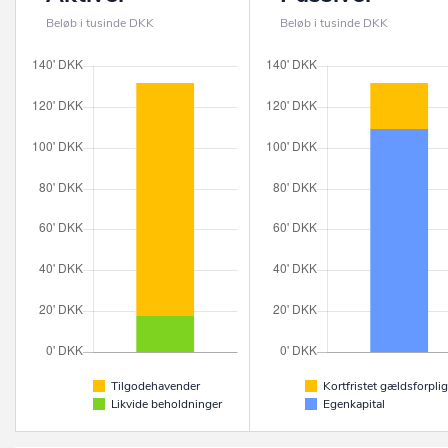
Beløb i tusinde DKK
Beløb i tusinde DKK
Tilgodehavender
Kortfristet gældsforplig
Likvide beholdninger
Egenkapital