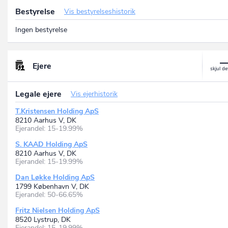
Bestyrelse
Vis bestyrelseshistorik
Ingen bestyrelse
Ejere
Legale ejere
Vis ejerhistorik
T.Kristensen Holding ApS
8210 Aarhus V, DK
Ejerandel: 15-19.99%
S. KAAD Holding ApS
8210 Aarhus V, DK
Ejerandel: 15-19.99%
Dan Løkke Holding ApS
1799 København V, DK
Ejerandel: 50-66.65%
Fritz Nielsen Holding ApS
8520 Lystrup, DK
Ejerandel: 15-19.99%