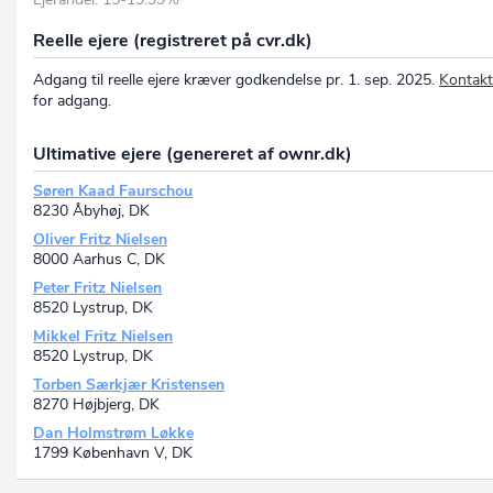
Reelle ejere (registreret på cvr.dk)
Adgang til reelle ejere kræver godkendelse pr. 1. sep. 2025.
Kontakt
for adgang.
Ultimative ejere (genereret af ownr.dk)
Søren Kaad Faurschou
8230 Åbyhøj, DK
Oliver Fritz Nielsen
8000 Aarhus C, DK
Peter Fritz Nielsen
8520 Lystrup, DK
Mikkel Fritz Nielsen
8520 Lystrup, DK
Torben Særkjær Kristensen
8270 Højbjerg, DK
Dan Holmstrøm Løkke
1799 København V, DK