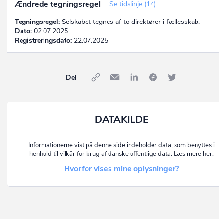
Ændrede tegningsregel
Se tidslinje (14)
Tegningsregel:
Selskabet tegnes af to direktører i fællesskab.
Dato:
02.07.2025
Registreringsdato:
22.07.2025
Del
DATAKILDE
Informationerne vist på denne side indeholder data, som benyttes i
henhold til vilkår for brug af danske offentlige data. Læs mere her:
Hvorfor vises mine oplysninger?