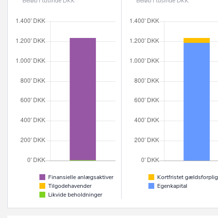
Beløb i tusinde DKK
Beløb i tusinde DKK
Finansielle anlægsaktiver
Kortfristet gældsforplig
Tilgodehavender
Egenkapital
Likvide beholdninger