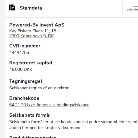
Stamdata
Powered-By Invest ApS
Kay Fiskers Plads 11, 18
2300 København S, DK
CVR-nummer
44444755
Registreret kapital
46.000 DKK
Tegningsregel
Selskabet tegnes af en direktør.
Branchekode
64.21.20 Ikke-finansielle holdingselskaber
Selskabets formål
Selskabets formål er at eje kapitalandele i andre virksomheder samt
anden hermed beslægtet virksomhed.