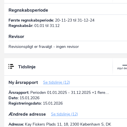
Regnskabsperiode
Første regnskabsperiode:
20-11-23 til 31-12-24
Regnskabsår:
01.01 til 31.12
Revisor
Revisionspligt er fravalgt - ingen revisor
Tidslinje
Ny årsrapport
Se tidslinje (12)
Årsrapport:
Perioden 01.01.2025 - 31.12.2025 +1 flere…
Dato:
15.01.2026
Registreringsdato:
15.01.2026
Ændrede adresse
Se tidslinje (12)
Adresse:
Kay Fiskers Plads 11, 18, 2300 København S, DK