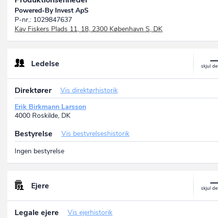
Produktionsenheder
Powered-By Invest ApS
P-nr.: 1029847637
Kay Fiskers Plads 11, 18, 2300 København S, DK
Ledelse
Direktører
Vis direktørhistorik
Erik Birkmann Larsson
4000 Roskilde, DK
Bestyrelse
Vis bestyrelseshistorik
Ingen bestyrelse
Ejere
Legale ejere
Vis ejerhistorik