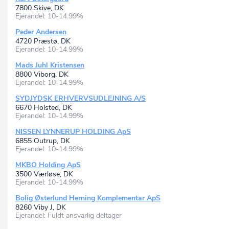
7800 Skive, DK
Ejerandel: 10-14.99%
Peder Andersen
4720 Præstø, DK
Ejerandel: 10-14.99%
Mads Juhl Kristensen
8800 Viborg, DK
Ejerandel: 10-14.99%
SYDJYDSK ERHVERVSUDLEJNING A/S
6670 Holsted, DK
Ejerandel: 10-14.99%
NISSEN LYNNERUP HOLDING ApS
6855 Outrup, DK
Ejerandel: 10-14.99%
MKBO Holding ApS
3500 Værløse, DK
Ejerandel: 10-14.99%
Bolig Østerlund Herning Komplementar ApS
8260 Viby J, DK
Ejerandel: Fuldt ansvarlig deltager