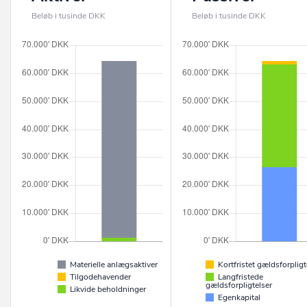
Beløb i tusinde DKK
Beløb i tusinde DKK
Materielle anlægsaktiver
Kortfristet gældsforpligt
Tilgodehavender
Langfristede
gældsforpligtelser
Likvide beholdninger
Egenkapital