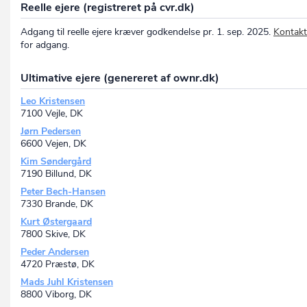
Reelle ejere (registreret på cvr.dk)
Adgang til reelle ejere kræver godkendelse pr. 1. sep. 2025.
Kontakt
for adgang.
Ultimative ejere (genereret af ownr.dk)
Leo Kristensen
7100 Vejle, DK
Jørn Pedersen
6600 Vejen, DK
Kim Søndergård
7190 Billund, DK
Peter Bech-Hansen
7330 Brande, DK
Kurt Østergaard
7800 Skive, DK
Peder Andersen
4720 Præstø, DK
Mads Juhl Kristensen
8800 Viborg, DK