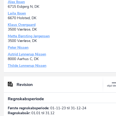
Alex Ibsen
6715 Esbjerg N, DK
Laila Ibsen
6670 Holsted, DK
Klaus Overgaard
3500 Værløse, DK
Mette Børsting Jørgensen
3500 Værløse, DK
Peter Nissen
Astrid Lynnerup Nissen
8000 Aarhus C, DK
Thilde Lynnerup Nissen
Revision
Regnskabsperiode
Første regnskabsperiode:
01-11-23 til 31-12-24
Regnskabsår:
01.01 til 31.12