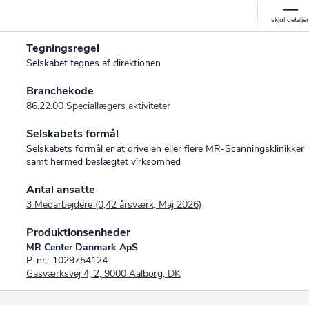
Tegningsregel
Selskabet tegnes af direktionen
Branchekode
86.22.00 Speciallægers aktiviteter
Selskabets formål
Selskabets formål er at drive en eller flere MR-Scanningsklinikker
samt hermed beslægtet virksomhed
Antal ansatte
3 Medarbejdere (0,42 årsværk, Maj 2026)
Produktionsenheder
MR Center Danmark ApS
P-nr.: 1029754124
Gasværksvej 4, 2, 9000 Aalborg, DK