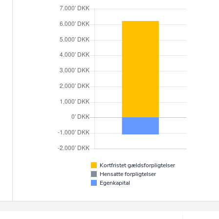
Kortfristet gældsforpligtelser
Hensatte forpligtelser
Egenkapital