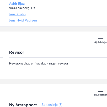
Ashir Ejaz
9000 Aalborg, DK
Jens Krohn
Jens Hvid Paulsen
Revisor
Revisionspligt er fravalgt - ingen revisor
Ny årsrapport
Se tidslinje (5)