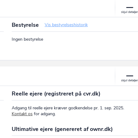
Bestyrelse
Vis bestyrelseshistorik
Ingen bestyrelse
Reelle ejere (registreret på cvr.dk)
Adgang til reelle ejere kræver godkendelse pr. 1. sep. 2025.
Kontakt os
for adgang.
Ultimative ejere (genereret af ownr.dk)