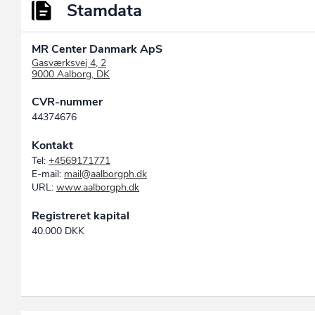
Stamdata
MR Center Danmark ApS
Gasværksvej 4, 2
9000 Aalborg, DK
CVR-nummer
44374676
Kontakt
Tel:
+4569171771
E-mail:
mail@aalborgph.dk
URL:
www.aalborgph.dk
Registreret kapital
40.000 DKK