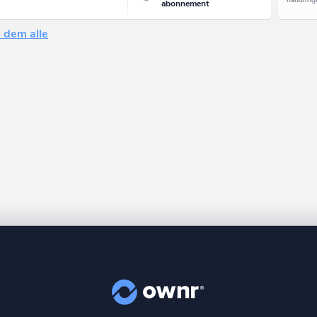
abonnement
 dem alle