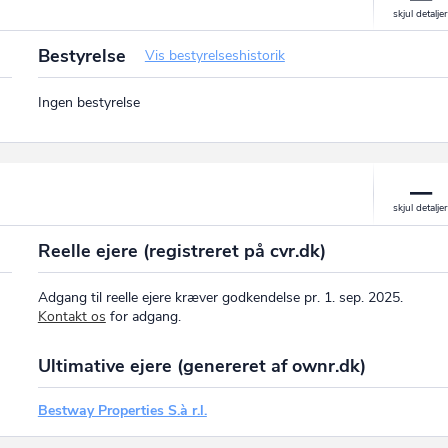
Bestyrelse
Vis bestyrelseshistorik
Ingen bestyrelse
Reelle ejere (registreret på cvr.dk)
Adgang til reelle ejere kræver godkendelse pr. 1. sep. 2025.
Kontakt os
for adgang.
Ultimative ejere (genereret af ownr.dk)
Bestway Properties S.à r.l.