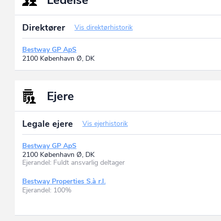
Ledelse
Direktører
Vis direktørhistorik
Bestway GP ApS
2100 København Ø, DK
Ejere
Legale ejere
Vis ejerhistorik
Bestway GP ApS
2100 København Ø, DK
Ejerandel: Fuldt ansvarlig deltager
Bestway Properties S.à r.l.
Ejerandel: 100%