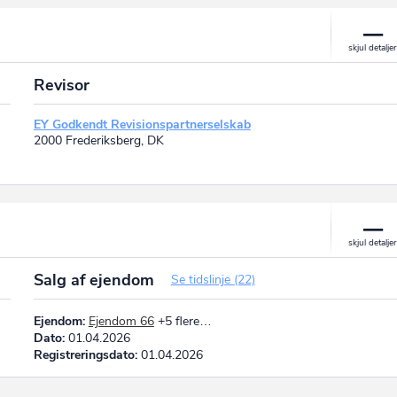
Revisor
EY Godkendt Revisionspartnerselskab
2000 Frederiksberg, DK
Salg af ejendom
Se tidslinje (22)
Ejendom:
Ejendom 66
+5 flere…
Dato:
01.04.2026
Registreringsdato:
01.04.2026