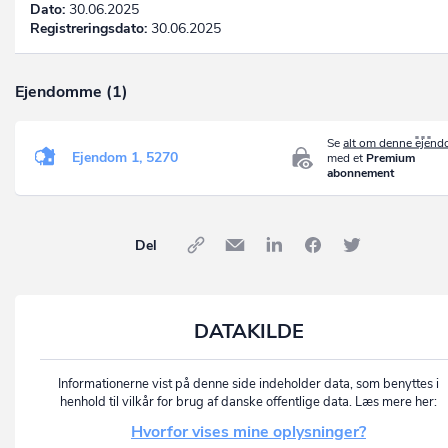
Dato:
30.06.2025
Registreringsdato:
30.06.2025
Ejendomme (1)
Se
alt om denne ejen
Ejendom 1, 5270
med et
Premium
abonnement
Del
DATAKILDE
Informationerne vist på denne side indeholder data, som benyttes i
henhold til vilkår for brug af danske offentlige data. Læs mere her:
Hvorfor vises mine oplysninger?