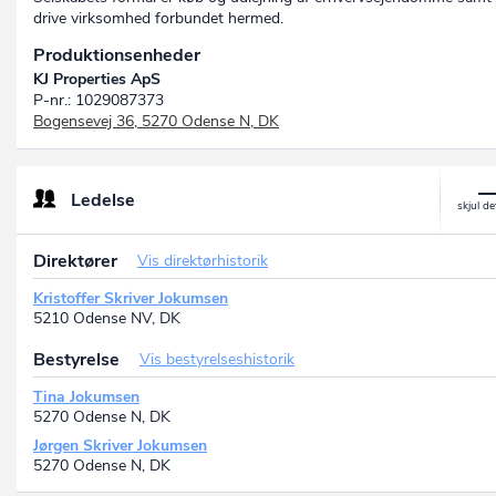
drive virksomhed forbundet hermed.
Produktionsenheder
KJ Properties ApS
P-nr.: 1029087373
Bogensevej 36, 5270 Odense N, DK
Ledelse
Direktører
Vis direktørhistorik
Kristoffer Skriver Jokumsen
5210 Odense NV, DK
Bestyrelse
Vis bestyrelseshistorik
Tina Jokumsen
5270 Odense N, DK
Jørgen Skriver Jokumsen
5270 Odense N, DK