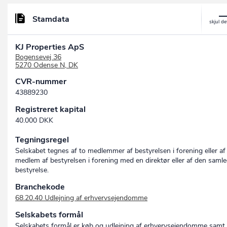
Stamdata
KJ Properties ApS
Bogensevej 36
5270 Odense N, DK
CVR-nummer
43889230
Registreret kapital
40.000 DKK
Tegningsregel
Selskabet tegnes af to medlemmer af bestyrelsen i forening eller af
medlem af bestyrelsen i forening med en direktør eller af den saml
bestyrelse.
Branchekode
68.20.40 Udlejning af erhvervsejendomme
Selskabets formål
Selskabets formål er køb og udlejning af erhvervsejendomme samt