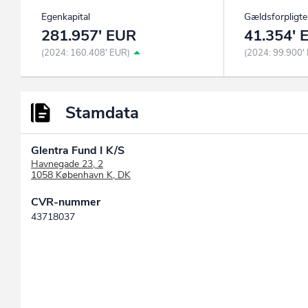
Egenkapital
Gældsforpligte
281.957' EUR
41.354' 
(2024: 160.408' EUR)
(2024: 99.900'
Stamdata
Glentra Fund I K/S
Havnegade 23, 2
1058 København K, DK
CVR-nummer
43718037