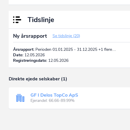
Tidslinje
Ny årsrapport
Se tidslinje (20)
Årsrapport:
Perioden 01.01.2025 - 31.12.2025 +1 flere…
Dato:
12.05.2026
Registreringsdato:
12.05.2026
Direkte ejede selskaber (1)
GF I Delos TopCo ApS
Ejerandel: 66.66-89.99%