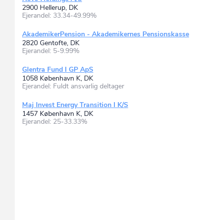
2900 Hellerup, DK
Ejerandel: 33.34-49.99%
AkademikerPension - Akademikernes Pensionskasse
2820 Gentofte, DK
Ejerandel: 5-9.99%
Glentra Fund I GP ApS
1058 København K, DK
Ejerandel: Fuldt ansvarlig deltager
Maj Invest Energy Transition I K/S
1457 København K, DK
Ejerandel: 25-33.33%