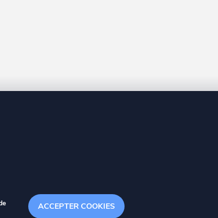
8 20
de
ACCEPTER COOKIES