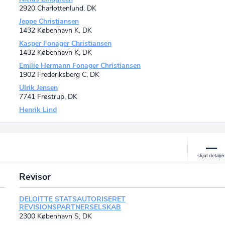
2920 Charlottenlund, DK
Jeppe Christiansen
1432 København K, DK
Kasper Fonager Christiansen
1432 København K, DK
Emilie Hermann Fonager Christiansen
1902 Frederiksberg C, DK
Ulrik Jensen
7741 Frøstrup, DK
Henrik Lind
Revisor
DELOITTE STATSAUTORISERET
REVISIONSPARTNERSELSKAB
2300 København S, DK