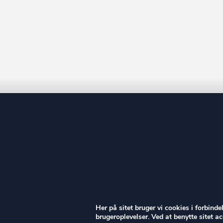
ow
Her på sitet bruger vi cookies i forbind
brugeroplevelser. Ved at benytte sitet 