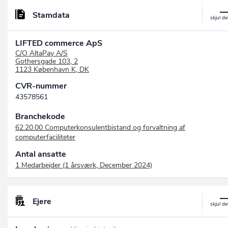
Stamdata
LIFTED commerce ApS
C/O AltaPay A/S
Gothersgade 103, 2
1123 København K, DK
CVR-nummer
43578561
Branchekode
62.20.00 Computerkonsulentbistand og forvaltning af
computerfaciliteter
Antal ansatte
1 Medarbejder (1 årsværk, December 2024)
Ejere