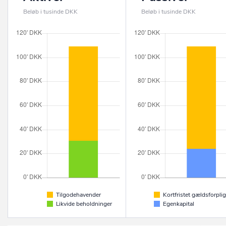
Beløb i tusinde DKK
Beløb i tusinde DKK
Tilgodehavender
Kortfristet gældsforplig
Likvide beholdninger
Egenkapital