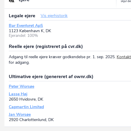
Legale ejere
Vis ejerhistorik
Bar Eventyret ApS
1123 København K, DK
Ejerandel: 100%
Reelle ejere (registreret på cvr.dk)
Adgang til reelle ejere kræver godkendelse pr. 1. sep. 2025.
Kontakt
for adgang.
Ultimative ejere (genereret af ownr.dk)
Peter Worsøe
Lasse Høj
2650 Hvidovre, DK
Capmartin Limited
Jan Worsøe
2920 Charlottenlund, DK