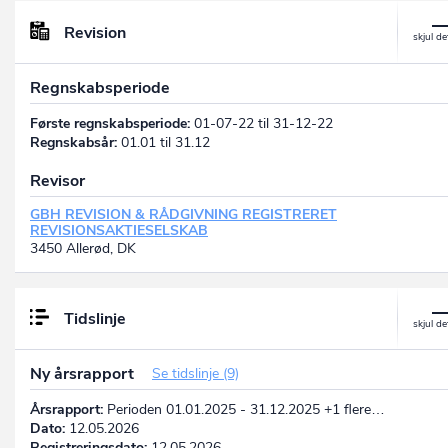
Revision
Regnskabsperiode
Første regnskabsperiode:
01-07-22 til 31-12-22
Regnskabsår:
01.01 til 31.12
Revisor
GBH REVISION & RÅDGIVNING REGISTRERET
REVISIONSAKTIESELSKAB
3450 Allerød, DK
Tidslinje
Ny årsrapport
Se tidslinje (9)
Årsrapport:
Perioden 01.01.2025 - 31.12.2025 +1 flere…
Dato:
12.05.2026
Registreringsdato:
12.05.2026