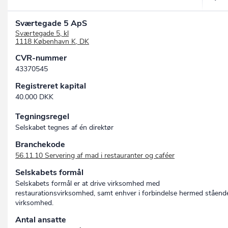
Sværtegade 5 ApS
Sværtegade 5, kl
1118 København K, DK
CVR-nummer
43370545
Registreret kapital
40.000 DKK
Tegningsregel
Selskabet tegnes af én direktør
Branchekode
56.11.10 Servering af mad i restauranter og caféer
Selskabets formål
Selskabets formål er at drive virksomhed med
restaurationsvirksomhed, samt enhver i forbindelse hermed ståend
virksomhed.
Antal ansatte