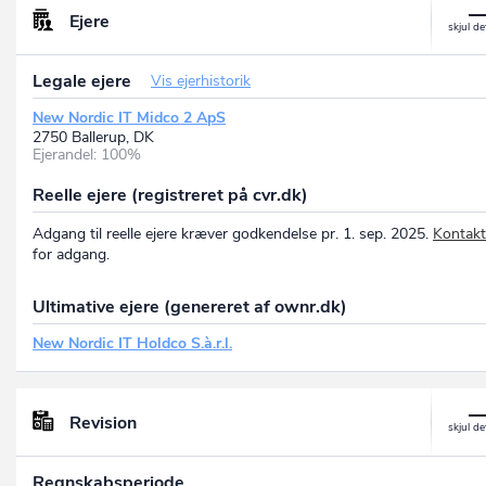
Ejere
Legale ejere
Vis ejerhistorik
New Nordic IT Midco 2 ApS
2750 Ballerup, DK
Ejerandel: 100%
Reelle ejere (registreret på cvr.dk)
Adgang til reelle ejere kræver godkendelse pr. 1. sep. 2025.
Kontakt
for adgang.
Ultimative ejere (genereret af ownr.dk)
New Nordic IT Holdco S.à.r.l.
Revision
Regnskabsperiode