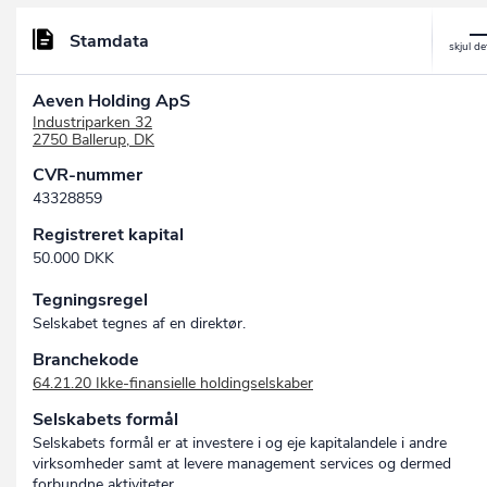
Stamdata
Aeven Holding ApS
Industriparken 32
2750 Ballerup, DK
CVR-nummer
43328859
Registreret kapital
50.000 DKK
Tegningsregel
Selskabet tegnes af en direktør.
Branchekode
64.21.20 Ikke-finansielle holdingselskaber
Selskabets formål
Selskabets formål er at investere i og eje kapitalandele i andre
virksomheder samt at levere management services og dermed
forbundne aktiviteter.