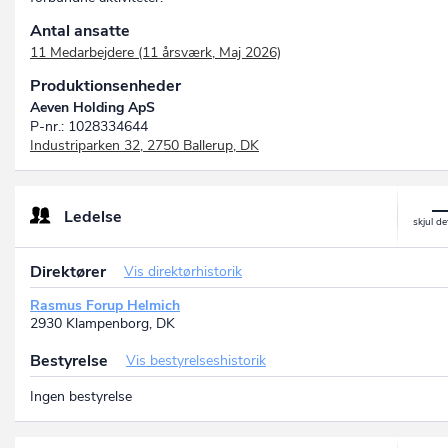
Antal ansatte
11 Medarbejdere (11 årsværk, Maj 2026)
Produktionsenheder
Aeven Holding ApS
P-nr.: 1028334644
Industriparken 32, 2750 Ballerup, DK
Ledelse
Direktører
Vis direktørhistorik
Rasmus Forup Helmich
2930 Klampenborg, DK
Bestyrelse
Vis bestyrelseshistorik
Ingen bestyrelse