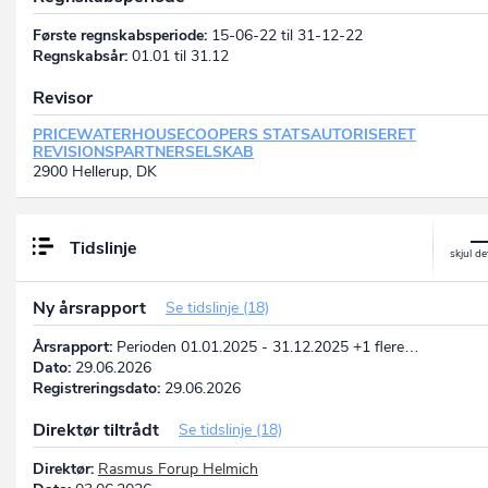
Første regnskabsperiode:
15-06-22 til 31-12-22
Regnskabsår:
01.01 til 31.12
Revisor
PRICEWATERHOUSECOOPERS STATSAUTORISERET
REVISIONSPARTNERSELSKAB
2900 Hellerup, DK
Tidslinje
Ny årsrapport
Se tidslinje (18)
Årsrapport:
Perioden 01.01.2025 - 31.12.2025 +1 flere…
Dato:
29.06.2026
Registreringsdato:
29.06.2026
Direktør tiltrådt
Se tidslinje (18)
Direktør:
Rasmus Forup Helmich