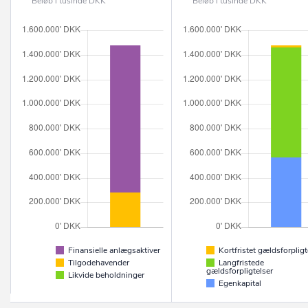
Beløb i tusinde DKK
Beløb i tusinde DKK
Finansielle anlægsaktiver
Kortfristet gældsforpligt
Tilgodehavender
Langfristede
gældsforpligtelser
Likvide beholdninger
Egenkapital