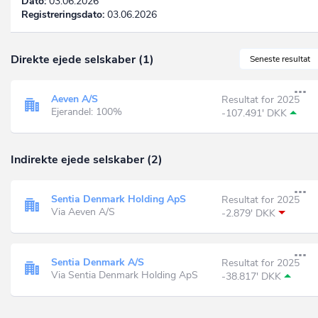
Dato:
03.06.2026
Registreringsdato:
03.06.2026
Direkte ejede selskaber (1)
Seneste resultat
Aeven A/S
Resultat for 2025
Ejerandel: 100%
-107.491' DKK
Indirekte ejede selskaber (2)
Sentia Denmark Holding ApS
Resultat for 2025
Via Aeven A/S
-2.879' DKK
Sentia Denmark A/S
Resultat for 2025
Via Sentia Denmark Holding ApS
-38.817' DKK