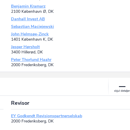
Benjamin Kramarz
2100 København Ø, DK
Danhall Invest AB
Sebastian Maciejewski
John Helmsøe-Zinck
1401 København K, DK
Jesper Hørsholt
3400 Hillerød, DK
Peter Thorlund Haahr
2000 Frederiksberg, DK
Revisor
EY Godkendt Revisionspartnerselskab
2000 Frederiksberg, DK