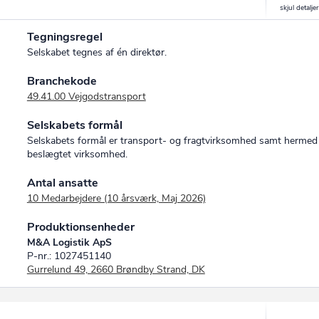
Tegningsregel
Selskabet tegnes af én direktør.
Branchekode
49.41.00 Vejgodstransport
Selskabets formål
Selskabets formål er transport- og fragtvirksomhed samt hermed
beslægtet virksomhed.
Antal ansatte
10 Medarbejdere (10 årsværk, Maj 2026)
Produktionsenheder
M&A Logistik ApS
P-nr.: 1027451140
Gurrelund 49, 2660 Brøndby Strand, DK