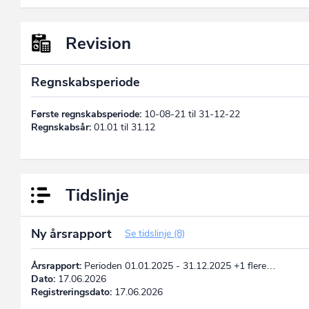
Revision
Regnskabsperiode
Første regnskabsperiode:
10-08-21 til 31-12-22
Regnskabsår:
01.01 til 31.12
Tidslinje
Ny årsrapport
Se tidslinje (8)
Årsrapport:
Perioden 01.01.2025 - 31.12.2025 +1 flere…
Dato:
17.06.2026
Registreringsdato:
17.06.2026