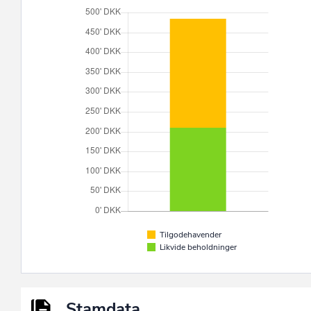
Tilgodehavender
Likvide beholdninger
Stamdata