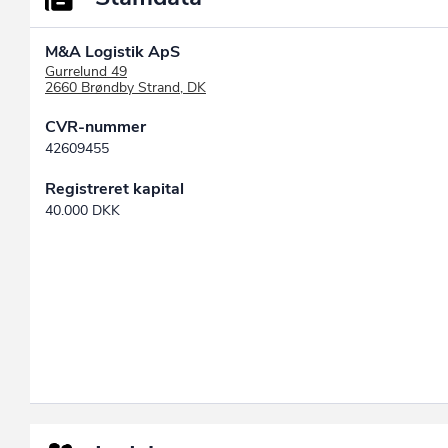
M&A Logistik ApS
Gurrelund 49
2660 Brøndby Strand, DK
CVR-nummer
42609455
Registreret kapital
40.000 DKK