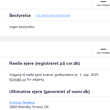
Bestyrelse
Vis bestyrelseshistorik
Ingen bestyrelse
Reelle ejere (registreret på cvr.dk)
Adgang til reelle ejere kræver godkendelse pr. 1. sep. 2025.
Kontakt os
for adgang.
Ultimative ejere (genereret af ownr.dk)
Cristian Nedelus
2660 Brøndby Strand, DK