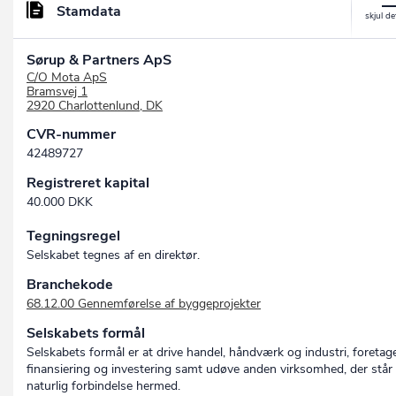
Stamdata
Sørup & Partners ApS
C/O Mota ApS
Bramsvej 1
2920 Charlottenlund, DK
CVR-nummer
42489727
Registreret kapital
40.000 DKK
Tegningsregel
Selskabet tegnes af en direktør.
Branchekode
68.12.00 Gennemførelse af byggeprojekter
Selskabets formål
Selskabets formål er at drive handel, håndværk og industri, foretag
finansiering og investering samt udøve anden virksomhed, der står 
naturlig forbindelse hermed.