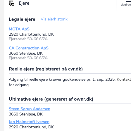
Ejere
Legale ejere
Vis ejerhistorik
MOTA ApS
2920 Charlottenlund, DK
Ejerandel: 50-66.65%
CA Construction ApS
3660 Stenløse, DK
Ejerandel: 50-66.65%
Reelle ejere (registreret på cvr.dk)
Adgang til reelle ejere kræver godkendelse pr. 1. sep. 2025.
Kontakt
for adgang.
Ultimative ejere (genereret af ownr.dk)
Steen Sørup Andersen
3660 Stenløse, DK
Jan Holmetoft Iversen
2920 Charlottenlund, DK