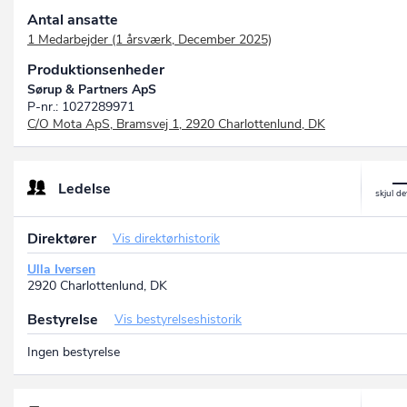
Antal ansatte
1 Medarbejder (1 årsværk, December 2025)
Produktionsenheder
Sørup & Partners ApS
P-nr.: 1027289971
C/O Mota ApS, Bramsvej 1, 2920 Charlottenlund, DK
Ledelse
Direktører
Vis direktørhistorik
Ulla Iversen
2920 Charlottenlund, DK
Bestyrelse
Vis bestyrelseshistorik
Ingen bestyrelse