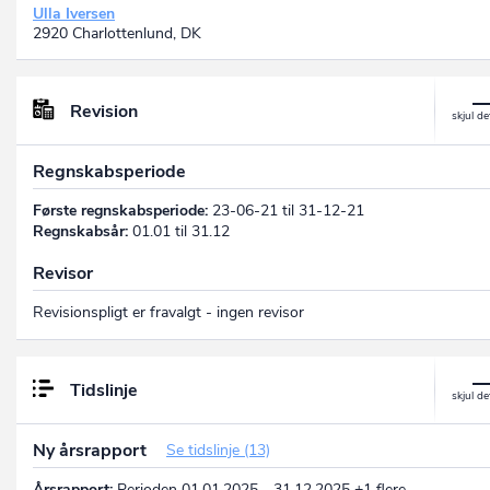
Ulla Iversen
2920 Charlottenlund, DK
Revision
Regnskabsperiode
Første regnskabsperiode:
23-06-21 til 31-12-21
Regnskabsår:
01.01 til 31.12
Revisor
Revisionspligt er fravalgt - ingen revisor
Tidslinje
Ny årsrapport
Se tidslinje (13)
Årsrapport:
Perioden 01.01.2025 - 31.12.2025 +1 flere…