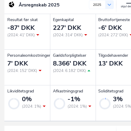
Årsregnskab
2025
2025
Resultat før skat
Egenkapital
Bruttofortjeneste
-87' DKK
227' DKK
-6' DKK
(2024: 41' DKK)
(2024: 314' DKK)
(2024: 272' DKK)
Personaleomkostninger
Gældsforpligtelser
Tilgodehavender
7' DKK
8.366' DKK
13' DKK
(2024: 152' DKK)
(2024: 6.182' DKK)
Likviditetsgrad
Afkastningsgrad
Soliditetsgrad
0%
-1%
3%
(2024: 1%)
(2024: 1%)
(2024: 5%