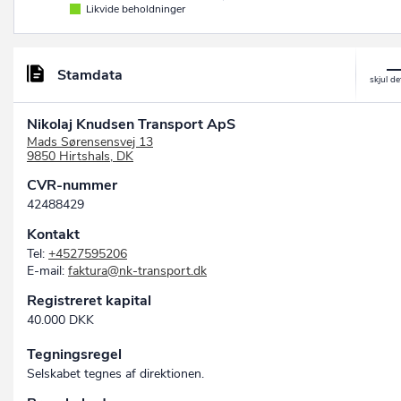
Likvide beholdninger
Stamdata
Nikolaj Knudsen Transport ApS
Mads Sørensensvej 13
9850 Hirtshals, DK
CVR-nummer
42488429
Kontakt
Tel:
+4527595206
E-mail:
faktura@nk-transport.dk
Registreret kapital
40.000 DKK
Tegningsregel
Selskabet tegnes af direktionen.