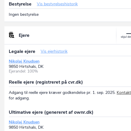
Bestyrelse
Vis bestyrelseshistorik
Ingen bestyrelse
Ejere
Legale ejere
Vis ejerhistorik
Nikolaj Knudsen
9850 Hirtshals, DK
Ejerandel: 100%
Reelle ejere (registreret på cvr.dk)
Adgang til reelle ejere kræver godkendelse pr. 1. sep. 2025.
Kontakt
for adgang.
Ultimative ejere (genereret af ownr.dk)
Nikolaj Knudsen
9850 Hirtshals, DK