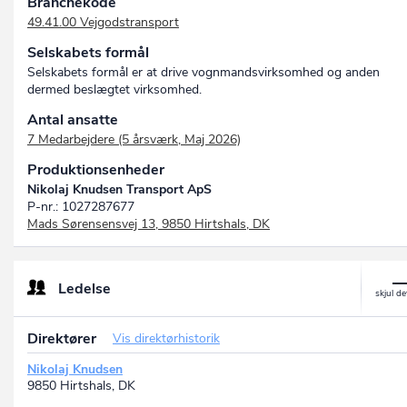
Branchekode
49.41.00 Vejgodstransport
Selskabets formål
Selskabets formål er at drive vognmandsvirksomhed og anden
dermed beslægtet virksomhed.
Antal ansatte
7 Medarbejdere (5 årsværk, Maj 2026)
Produktionsenheder
Nikolaj Knudsen Transport ApS
P-nr.: 1027287677
Mads Sørensensvej 13, 9850 Hirtshals, DK
Ledelse
Direktører
Vis direktørhistorik
Nikolaj Knudsen
9850 Hirtshals, DK