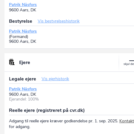
Patrik Näsfors
9600 Aars, DK
Bestyrelse
Vis bestyrelseshistorik
Patrik Näsfors
(Formand)
9600 Aars, DK
Ejere
Legale ejere
Vis ejerhistorik
Patrik Näsfors
9600 Aars, DK
Ejerandel: 100%
Reelle ejere (registreret på cvr.dk)
Adgang til reelle ejere kræver godkendelse pr. 1. sep. 2025.
Kontakt
for adgang.