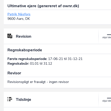
Ultimative ejere (genereret af ownr.dk)
Patrik Näsfors
9600 Aars, DK
Revision
Regnskabsperiode
Første regnskabsperiode:
17-06-21 til 31-12-21
Regnskabsår:
01.01 til 31.12
Revisor
Revisionspligt er fravalgt - ingen revisor
Tidslinje