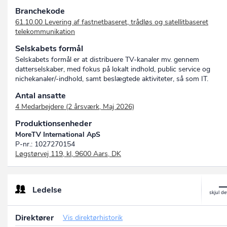
Branchekode
61.10.00 Levering af fastnetbaseret, trådløs og satellitbaseret
telekommunikation
Selskabets formål
Selskabets formål er at distribuere TV-kanaler mv. gennem
datterselskaber, med fokus på lokalt indhold, public service og
nichekanaler/-indhold, samt beslægtede aktiviteter, så som IT.
Antal ansatte
4 Medarbejdere (2 årsværk, Maj 2026)
Produktionsenheder
MoreTV International ApS
P-nr.: 1027270154
Løgstørvej 119, kl, 9600 Aars, DK
Ledelse
Direktører
Vis direktørhistorik