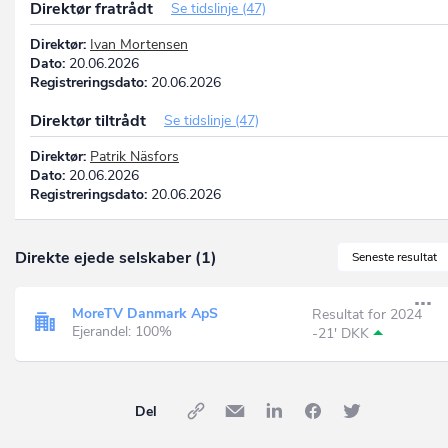
Direktør fratrådt
Se tidslinje (47)
Direktør:
Ivan Mortensen
Dato:
20.06.2026
Registreringsdato:
20.06.2026
Direktør tiltrådt
Se tidslinje (47)
Direktør:
Patrik Näsfors
Dato:
20.06.2026
Registreringsdato:
20.06.2026
Direkte ejede selskaber (1)
Seneste resultat
MoreTV Danmark ApS
Resultat for 2024
Ejerandel: 100%
-21' DKK
Del