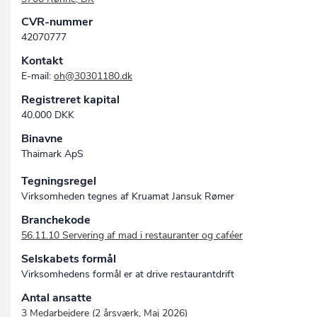
CVR-nummer
42070777
Kontakt
E-mail:
oh@30301180.dk
Registreret kapital
40.000 DKK
Binavne
Thaimark ApS
Tegningsregel
Virksomheden tegnes af Kruamat Jansuk Rømer
Branchekode
56.11.10 Servering af mad i restauranter og caféer
Selskabets formål
Virksomhedens formål er at drive restaurantdrift
Antal ansatte
3 Medarbejdere (2 årsværk, Maj 2026)