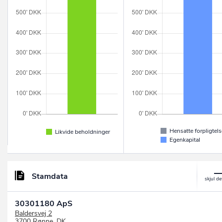
Hensatte forpligtels
Likvide beholdninger
Egenkapital
Stamdata
30301180 ApS
Baldersvej 2
3700 Rønne, DK