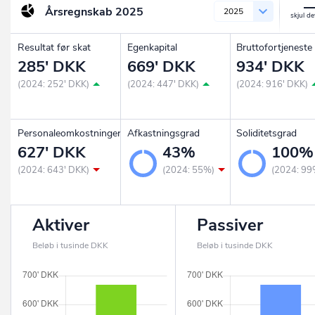
Årsregnskab
2025
2025
Resultat før skat
Egenkapital
Bruttofortjeneste
285' DKK
669' DKK
934' DKK
(2024: 252' DKK)
(2024: 447' DKK)
(2024: 916' DKK)
Personaleomkostninger
Afkastningsgrad
Soliditetsgrad
627' DKK
43%
100%
(2024: 643' DKK)
(2024: 55%)
(2024: 99
Aktiver
Passiver
Beløb i tusinde DKK
Beløb i tusinde DKK