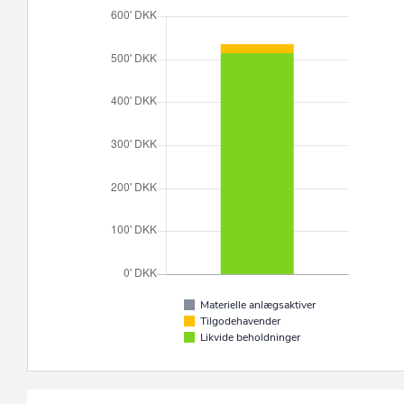
Materielle anlægsaktiver
Tilgodehavender
Likvide beholdninger