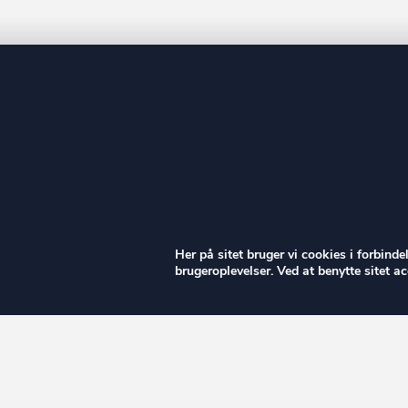
ow
Her på sitet bruger vi cookies i forbind
brugeroplevelser. Ved at benytte sitet 