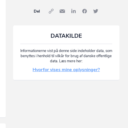
Del
DATAKILDE
Informationerne vist på denne side indeholder data, som
benyttes i henhold til vilkår for brug af danske offentlige
data. Læs mere her:
Hvorfor vises mine oplysninger?