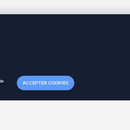
8 20
de
ACCEPTER COOKIES