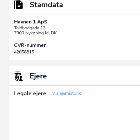
Stamdata
Havnen 1 ApS
Toldbodgade 12
7900 Nykøbing M, DK
CVR-nummer
42058815
Ejere
Legale ejere
Vis ejerhistorik