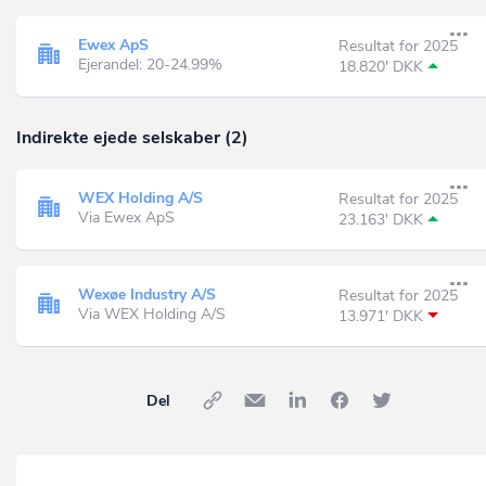
Ewex ApS
Resultat for 2025
Ejerandel: 20-24.99%
18.820' DKK
Indirekte ejede selskaber (2)
WEX Holding A/S
Resultat for 2025
Via Ewex ApS
23.163' DKK
Wexøe Industry A/S
Resultat for 2025
Via WEX Holding A/S
13.971' DKK
Del