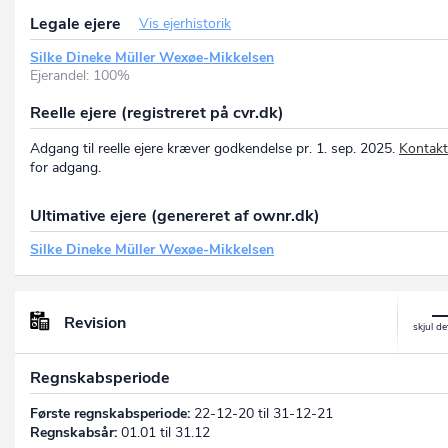
Legale ejere
Vis ejerhistorik
Silke Dineke Müller Wexøe-Mikkelsen
Ejerandel: 100%
Reelle ejere (registreret på cvr.dk)
Adgang til reelle ejere kræver godkendelse pr. 1. sep. 2025.
Kontakt
for adgang.
Ultimative ejere (genereret af ownr.dk)
Silke Dineke Müller Wexøe-Mikkelsen
Revision
Regnskabsperiode
Første regnskabsperiode:
22-12-20 til 31-12-21
Regnskabsår:
01.01 til 31.12