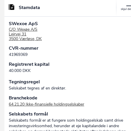
Stamdata
SWexoe ApS
C/O Wexøe A/S
Lejrvej 31
3500 Værløse, DK
CVR-nummer
41969369
Registreret kapital
40.000 DKK
Tegningsregel
Selskabet tegnes af en direktør.
Branchekode
64.21.20 Ikke-finansielle holdingselskaber
Selskabets formål
Selskabets formål er at fungere som holdingselskab samt drive
investeringsvirksomhed, herunder at eje kapitalandele i andre