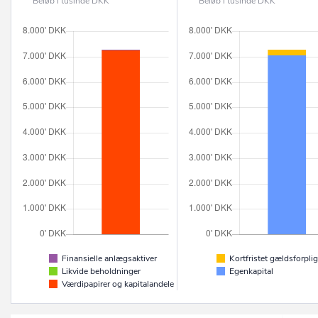
Beløb i tusinde DKK
Beløb i tusinde DKK
Finansielle anlægsaktiver
Kortfristet gældsforplig
Likvide beholdninger
Egenkapital
Værdipapirer og kapitalandele