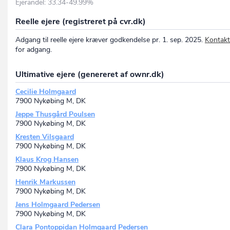
Ejerandel: 33.34-49.99%
Reelle ejere (registreret på cvr.dk)
Adgang til reelle ejere kræver godkendelse pr. 1. sep. 2025.
Kontakt
for adgang.
Ultimative ejere (genereret af ownr.dk)
Cecilie Holmgaard
7900 Nykøbing M, DK
Jeppe Thusgård Poulsen
7900 Nykøbing M, DK
Kresten Vilsgaard
7900 Nykøbing M, DK
Klaus Krog Hansen
7900 Nykøbing M, DK
Henrik Markussen
7900 Nykøbing M, DK
Jens Holmgaard Pedersen
7900 Nykøbing M, DK
Clara Pontoppidan Holmgaard Pedersen