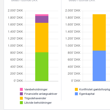
Beløb i tusinde DKK
Beløb i tusinde DKK
Varebeholdninger
Kortfristet gældsforplig
Finansielle anlægsaktiver
Egenkapital
Tilgodehavender
Likvide beholdninger