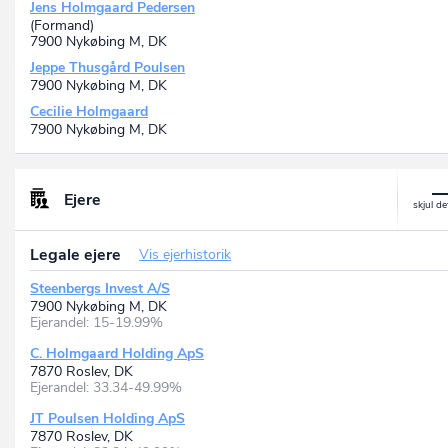
Jens Holmgaard Pedersen
(Formand)
7900 Nykøbing M, DK
Jeppe Thusgård Poulsen
7900 Nykøbing M, DK
Cecilie Holmgaard
7900 Nykøbing M, DK
Ejere
Legale ejere
Vis ejerhistorik
Steenbergs Invest A/S
7900 Nykøbing M, DK
Ejerandel: 15-19.99%
C. Holmgaard Holding ApS
7870 Roslev, DK
Ejerandel: 33.34-49.99%
JT Poulsen Holding ApS
7870 Roslev, DK