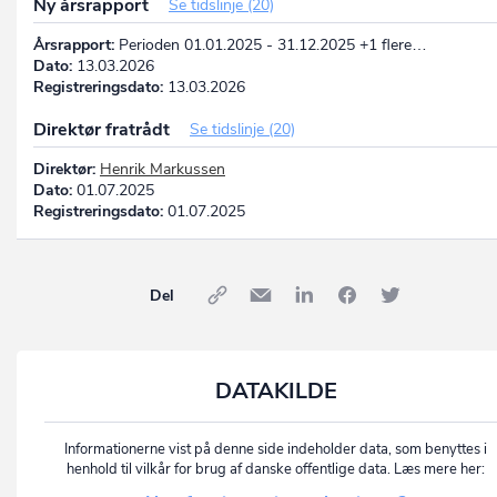
Ny årsrapport
Se tidslinje (20)
Årsrapport:
Perioden 01.01.2025 - 31.12.2025 +1 flere…
Dato:
13.03.2026
Registreringsdato:
13.03.2026
Direktør fratrådt
Se tidslinje (20)
Direktør:
Henrik Markussen
Dato:
01.07.2025
Registreringsdato:
01.07.2025
Del
DATAKILDE
Informationerne vist på denne side indeholder data, som benyttes i
henhold til vilkår for brug af danske offentlige data. Læs mere her: