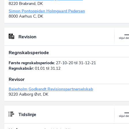
8220 Brabrand, DK
Simon Pontoppidan Holmgaard Pedersen
8000 Aarhus C, DK
Revision
Regnskabsperiode
Første regnskabsperiode:
27-10-20 til 31-12-21
Regnskabsår:
01.01 til 31.12
Revisor
Beierholm Godkendt Revisionspartnerselskab
9220 Aalborg Øst, DK
Tidslinje