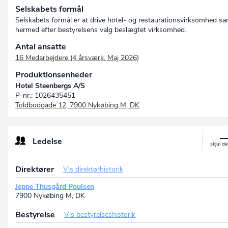
Selskabets formål
Selskabets formål er at drive hotel- og restaurationsvirksomhed s
hermed efter bestyrelsens valg beslægtet virksomhed.
Antal ansatte
16 Medarbejdere (4 årsværk, Maj 2026)
Produktionsenheder
Hotel Steenbergs A/S
P-nr.: 1026435451
Toldbodgade 12, 7900 Nykøbing M, DK
Ledelse
Direktører
Vis direktørhistorik
Jeppe Thusgård Poulsen
7900 Nykøbing M, DK
Bestyrelse
Vis bestyrelseshistorik