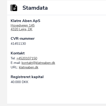
Stamdata
Klatre Aben ApS
Hovedvejen 145
4320 Lejre, DK
CVR-nummer
41451130
Kontakt
Tel:
+4520107150
E-mail:
kontakt@klatreaben.dk
URL:
klatreaben.dk
Registreret kapital
40.000 DKK