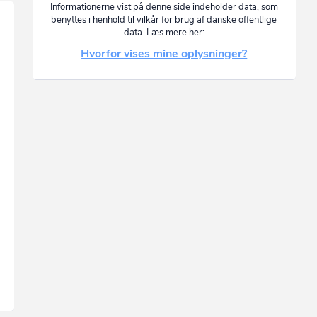
Informationerne vist på denne side indeholder data, som
benyttes i henhold til vilkår for brug af danske offentlige
data. Læs mere her:
Hvorfor vises mine oplysninger?