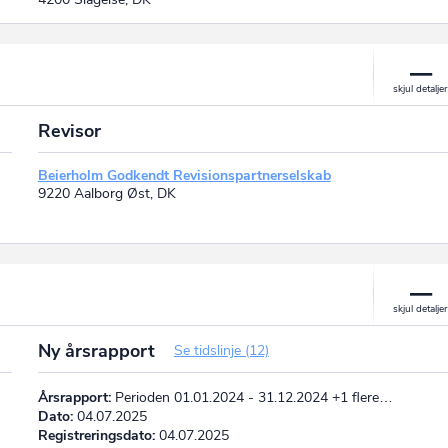
Revisor
Beierholm Godkendt Revisionspartnerselskab
9220 Aalborg Øst, DK
Ny årsrapport
Se tidslinje (12)
Årsrapport:
Perioden 01.01.2024 - 31.12.2024 +1 flere…
Dato:
04.07.2025
Registreringsdato:
04.07.2025