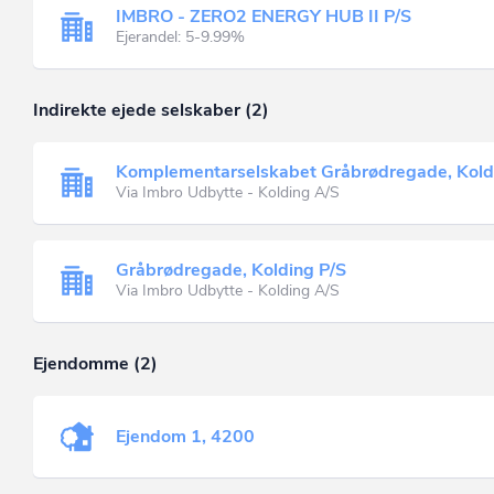
IMBRO - ZERO2 ENERGY HUB II P/S
Ejerandel: 5-9.99%
Indirekte ejede selskaber (2)
Komplementarselskabet Gråbrødregade, Kol
Via Imbro Udbytte - Kolding A/S
Gråbrødregade, Kolding P/S
Via Imbro Udbytte - Kolding A/S
Ejendomme (2)
Ejendom 1, 4200