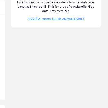
Informationerne vist på denne side indeholder data, som
benyttes i henhold til vilkår for brug af danske offentlige
data. Læs mere her:
Hvorfor vises mine oplysninger?