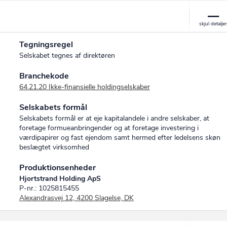
Tegningsregel
Selskabet tegnes af direktøren
Branchekode
64.21.20 Ikke-finansielle holdingselskaber
Selskabets formål
Selskabets formål er at eje kapitalandele i andre selskaber, at
foretage formueanbringender og at foretage investering i
værdipapirer og fast ejendom samt hermed efter ledelsens skøn
beslægtet virksomhed
Produktionsenheder
Hjortstrand Holding ApS
P-nr.: 1025815455
Alexandrasvej 12, 4200 Slagelse, DK