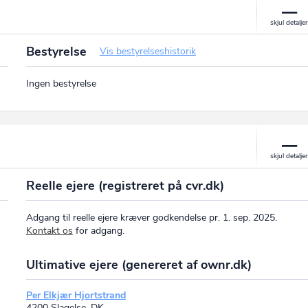
Bestyrelse
Vis bestyrelseshistorik
Ingen bestyrelse
Reelle ejere (registreret på cvr.dk)
Adgang til reelle ejere kræver godkendelse pr. 1. sep. 2025.
Kontakt os
for adgang.
Ultimative ejere (genereret af ownr.dk)
Per Elkjær Hjortstrand
4200 Slagelse, DK