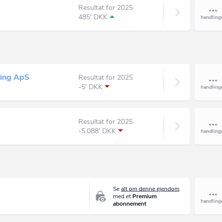
Resultat for 2025
485' DKK
ding ApS
Resultat for 2025
-5' DKK
Resultat for 2025
-5.088' DKK
Se
alt om denne ejendom
med et
Premium
abonnement