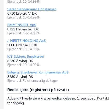
Ejerandel: 10-14.99%
Søren Søndergaard Christensen
6710 Esbjerg V, DK
Ejerandel: 10-14.99%
BMM INVEST ApS
8722 Hedensted, DK
Ejerandel: 10-14.99%
J. HERTZ HOLDING ApS
5000 Odense C, DK
Ejerandel: 10-14.99%
K/S Esbjerg, Snedkervej
8230 Åbyhøj, DK
Ejerandel: 10-14.99%
Esbjerg, Snedkervej Komplementar ApS
8230 Åbyhøj, DK
Ejerandel: Fuldt ansvarlig deltager
Reelle ejere (registreret på cvr.dk)
Adgang til reelle ejere kræver godkendelse pr. 1. sep. 2025.
Kontakt
for adgang.