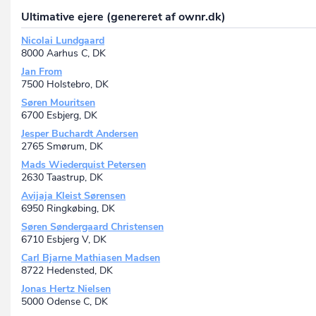
Ultimative ejere (genereret af ownr.dk)
Nicolai Lundgaard
8000 Aarhus C, DK
Jan From
7500 Holstebro, DK
Søren Mouritsen
6700 Esbjerg, DK
Jesper Buchardt Andersen
2765 Smørum, DK
Mads Wiederquist Petersen
2630 Taastrup, DK
Avijaja Kleist Sørensen
6950 Ringkøbing, DK
Søren Søndergaard Christensen
6710 Esbjerg V, DK
Carl Bjarne Mathiasen Madsen
8722 Hedensted, DK
Jonas Hertz Nielsen
5000 Odense C, DK