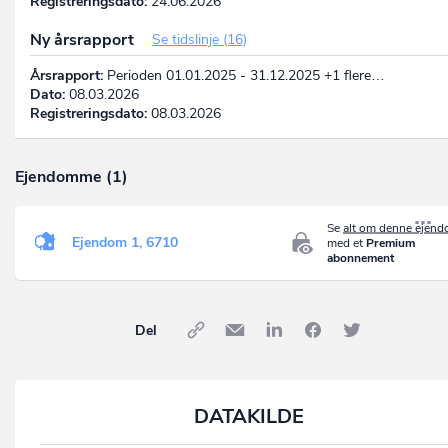
Registreringsdato:
24.06.2026
Ny årsrapport
Se tidslinje (16)
Årsrapport:
Perioden 01.01.2025 - 31.12.2025 +1 flere…
Dato:
08.03.2026
Registreringsdato:
08.03.2026
Ejendomme (1)
Se
alt om denne ejen
Ejendom 1, 6710
med et
Premium
abonnement
Del
DATAKILDE