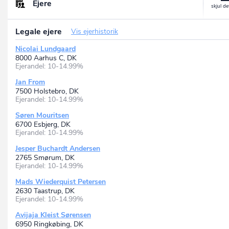
Ejere
Legale ejere
Vis ejerhistorik
Nicolai Lundgaard
8000 Aarhus C, DK
Ejerandel: 10-14.99%
Jan From
7500 Holstebro, DK
Ejerandel: 10-14.99%
Søren Mouritsen
6700 Esbjerg, DK
Ejerandel: 10-14.99%
Jesper Buchardt Andersen
2765 Smørum, DK
Ejerandel: 10-14.99%
Mads Wiederquist Petersen
2630 Taastrup, DK
Ejerandel: 10-14.99%
Avijaja Kleist Sørensen
6950 Ringkøbing, DK