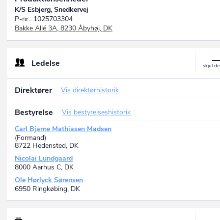
K/S Esbjerg, Snedkervej
P-nr.: 1025703304
Bakke Allé 3A, 8230 Åbyhøj, DK
Ledelse
Direktører
Vis direktørhistorik
Bestyrelse
Vis bestyrelseshistorik
Carl Bjarne Mathiasen Madsen
(Formand)
8722 Hedensted, DK
Nicolai Lundgaard
8000 Aarhus C, DK
Ole Hørlyck Sørensen
6950 Ringkøbing, DK