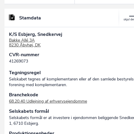
Stamdata
K/S Esbjerg, Snedkervej
Bakke Allé 3A
8230 Åbyhøj, DK
CVR-nummer
41269073
Tegningsregel
Selskabet tegnes af komplementaren eller af den samlede bestyrels
forening med komplementaren.
Branchekode
68.20.40 Udlejning af erhvervsejendomme
Selskabets formål
Selskabets formål er at investere i ejendommen beliggende Snedker
1, 6710 Esbjerg.
Produktionsenheder