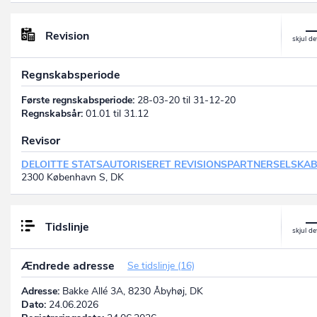
Revision
Regnskabsperiode
Første regnskabsperiode:
28-03-20 til 31-12-20
Regnskabsår:
01.01 til 31.12
Revisor
DELOITTE STATSAUTORISERET REVISIONSPARTNERSELSKA
2300 København S, DK
Tidslinje
Ændrede adresse
Se tidslinje (16)
Adresse:
Bakke Allé 3A, 8230 Åbyhøj, DK
Dato:
24.06.2026