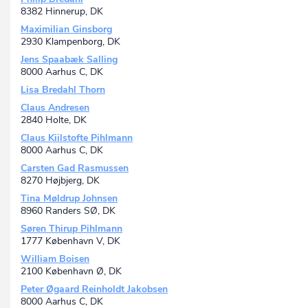
8382 Hinnerup, DK
Maximilian Ginsborg
2930 Klampenborg, DK
Jens Spaabæk Salling
8000 Aarhus C, DK
Lisa Bredahl Thorn
Claus Andresen
2840 Holte, DK
Claus Kiilstofte Pihlmann
8000 Aarhus C, DK
Carsten Gad Rasmussen
8270 Højbjerg, DK
Tina Møldrup Johnsen
8960 Randers SØ, DK
Søren Thirup Pihlmann
1777 København V, DK
William Boisen
2100 København Ø, DK
Peter Øgaard Reinholdt Jakobsen
8000 Aarhus C, DK