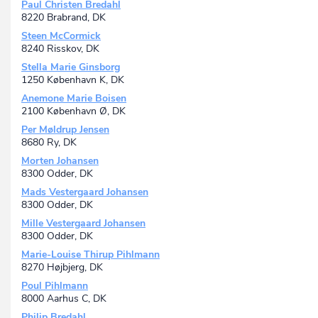
Paul Christen Bredahl
8220 Brabrand, DK
Steen McCormick
8240 Risskov, DK
Stella Marie Ginsborg
1250 København K, DK
Anemone Marie Boisen
2100 København Ø, DK
Per Møldrup Jensen
8680 Ry, DK
Morten Johansen
8300 Odder, DK
Mads Vestergaard Johansen
8300 Odder, DK
Mille Vestergaard Johansen
8300 Odder, DK
Marie-Louise Thirup Pihlmann
8270 Højbjerg, DK
Poul Pihlmann
8000 Aarhus C, DK
Philip Bredahl