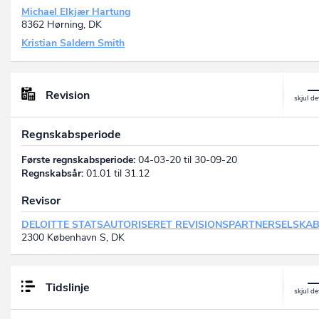
Michael Elkjær Hartung
8362 Hørning, DK
Kristian Saldern Smith
Revision
Regnskabsperiode
Første regnskabsperiode:
04-03-20 til 30-09-20
Regnskabsår:
01.01 til 31.12
Revisor
DELOITTE STATSAUTORISERET REVISIONSPARTNERSELSKA
2300 København S, DK
Tidslinje