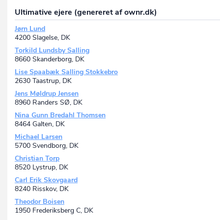
Ultimative ejere (genereret af ownr.dk)
Jørn Lund
4200 Slagelse, DK
Torkild Lundsby Salling
8660 Skanderborg, DK
Lise Spaabæk Salling Stokkebro
2630 Taastrup, DK
Jens Møldrup Jensen
8960 Randers SØ, DK
Nina Gunn Bredahl Thomsen
8464 Galten, DK
Michael Larsen
5700 Svendborg, DK
Christian Torp
8520 Lystrup, DK
Carl Erik Skovgaard
8240 Risskov, DK
Theodor Boisen
1950 Frederiksberg C, DK