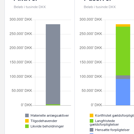
Beløb i tusinde DKK
Beløb i tusinde DKK
Materielle anlægsaktiver
Kortfristet gældsforpligt
Tilgodehavender
Langfristede
gældsforpligtelser
Likvide beholdninger
Hensatte forpligtelser