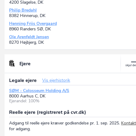
4200 Slagelse, DK
Philip Bredahl
8382 Hinnerup, DK
Henning Friis Overgaard
8960 Randers SØ, DK
Ole Arenfeldt Jensen
8270 Højbjerg, DK
Ejere
Legale ejere
Vis ejerhistorik
SØM - Colosseum Holding A/S
8000 Aarhus C, DK
Ejerandel: 100%
Reelle ejere (registreret på cvr.dk)
Adgang til reelle ejere kræver godkendelse pr. 1. sep. 2025.
Kontakt
for adgang.