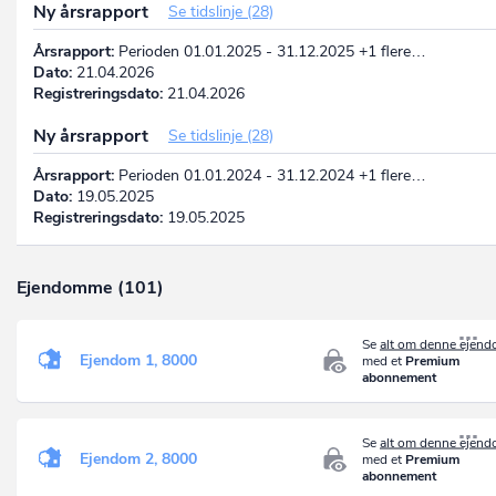
Ny årsrapport
Se tidslinje (28)
Årsrapport:
Perioden 01.01.2025 - 31.12.2025 +1 flere…
Dato:
21.04.2026
Registreringsdato:
21.04.2026
Ny årsrapport
Se tidslinje (28)
Årsrapport:
Perioden 01.01.2024 - 31.12.2024 +1 flere…
Dato:
19.05.2025
Registreringsdato:
19.05.2025
Ejendomme (101)
Se
alt om denne ejen
Ejendom 1, 8000
med et
Premium
abonnement
Se
alt om denne ejen
Ejendom 2, 8000
med et
Premium
abonnement