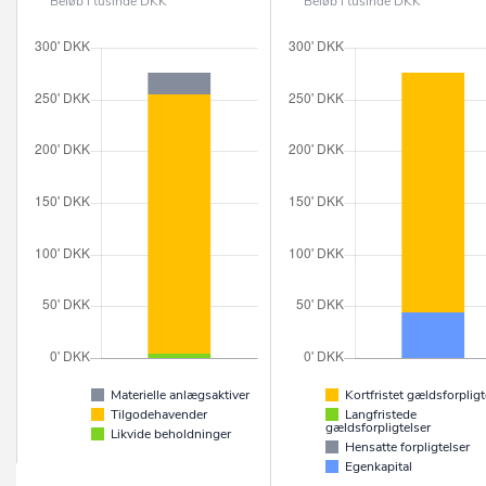
Beløb i tusinde DKK
Beløb i tusinde DKK
Materielle anlægsaktiver
Kortfristet gældsforpligt
Tilgodehavender
Langfristede
gældsforpligtelser
Likvide beholdninger
Hensatte forpligtelser
Egenkapital