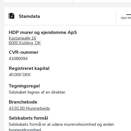
Stamdata
HDP murer og ejendomme ApS
Kastaniealle 16
6000 Kolding, DK
CVR-nummer
41080094
Registreret kapital
40.000 DKK
Tegningsregel
Selskabet tegnes af en direktør.
Branchekode
43.91.00 Murerarbejde
Selskabets formål
Selskabets formål er at udøve murervirksomhed og anden
byggevirksomhed.