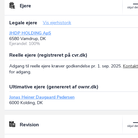
Ejere
Legale ejere
Vis ejerhistorik
JHDP HOLDING ApS
6580 Vamdrup, DK
Ejerandel: 100%
Reelle ejere (registreret på cvr.dk)
Adgang til reelle ejere kræver godkendelse pr. 1. sep. 2025.
Kontakt
for adgang.
Ultimative ejere (genereret af ownr.dk)
Jonas Heiner Daugaard Pedersen
6000 Kolding, DK
Revision