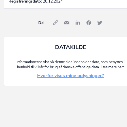
Registreringsdato:
28.12.2024
Del
DATAKILDE
Informationerne vist på denne side indeholder data, som benyttes i
henhold til vilkår for brug af danske offentlige data. Læs mere her:
Hvorfor vises mine oplysninger?