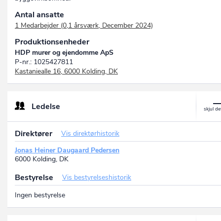
Antal ansatte
1 Medarbejder (0,1 årsværk, December 2024)
Produktionsenheder
HDP murer og ejendomme ApS
P-nr.: 1025427811
Kastaniealle 16, 6000 Kolding, DK
Ledelse
Direktører
Vis direktørhistorik
Jonas Heiner Daugaard Pedersen
6000 Kolding, DK
Bestyrelse
Vis bestyrelseshistorik
Ingen bestyrelse