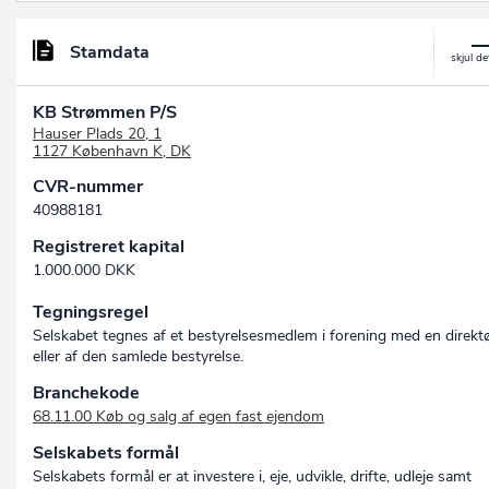
Stamdata
KB Strømmen P/S
Hauser Plads 20, 1
1127 København K, DK
CVR-nummer
40988181
Registreret kapital
1.000.000 DKK
Tegningsregel
Selskabet tegnes af et bestyrelsesmedlem i forening med en direkt
eller af den samlede bestyrelse.
Branchekode
68.11.00 Køb og salg af egen fast ejendom
Selskabets formål
Selskabets formål er at investere i, eje, udvikle, drifte, udleje samt