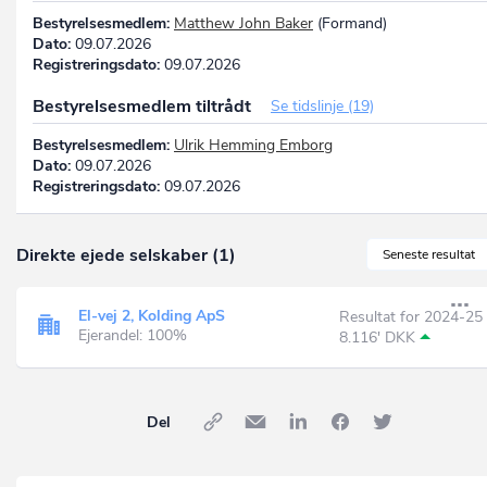
Bestyrelsesmedlem:
Matthew John Baker
(Formand)
Dato:
09.07.2026
Registreringsdato:
09.07.2026
Bestyrelsesmedlem tiltrådt
Se tidslinje (19)
Bestyrelsesmedlem:
Ulrik Hemming Emborg
Dato:
09.07.2026
Registreringsdato:
09.07.2026
Direkte ejede selskaber (1)
Seneste resultat
El-vej 2, Kolding ApS
Resultat for 2024-25
Ejerandel: 100%
8.116' DKK
Del