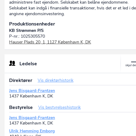
administrere fast ejendom. Selskabet kan belåne ejendommene.
Selskabet kan indgå i finansielle transaktioner, hvis det er et led i d
angivne ejendomsinvestering.
Produktionsenheder
KB Strømmen P/S
P-nr.: 1025305570
Hauser Plads 20, 1, 1127 København K, DK
Ledelse
Direktører
Vis direktørhistorik
Jens Bisgaard-Frantzen
1437 København K, DK
Bestyrelse
Vis bestyrelseshistorik
Jens Bisgaard-Frantzen
1437 København K, DK
Ulrik Hemming Emborg