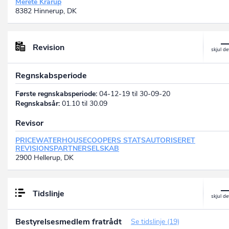
Merete Krarup
8382 Hinnerup, DK
Revision
Regnskabsperiode
Første regnskabsperiode:
04-12-19 til 30-09-20
Regnskabsår:
01.10 til 30.09
Revisor
PRICEWATERHOUSECOOPERS STATSAUTORISERET
REVISIONSPARTNERSELSKAB
2900 Hellerup, DK
Tidslinje
Bestyrelsesmedlem fratrådt
Se tidslinje (19)