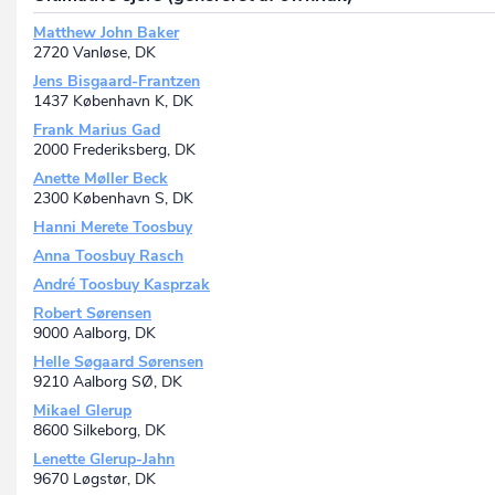
Matthew John Baker
2720 Vanløse, DK
Jens Bisgaard-Frantzen
1437 København K, DK
Frank Marius Gad
2000 Frederiksberg, DK
Anette Møller Beck
2300 København S, DK
Hanni Merete Toosbuy
Anna Toosbuy Rasch
André Toosbuy Kasprzak
Robert Sørensen
9000 Aalborg, DK
Helle Søgaard Sørensen
9210 Aalborg SØ, DK
Mikael Glerup
8600 Silkeborg, DK
Lenette Glerup-Jahn
9670 Løgstør, DK