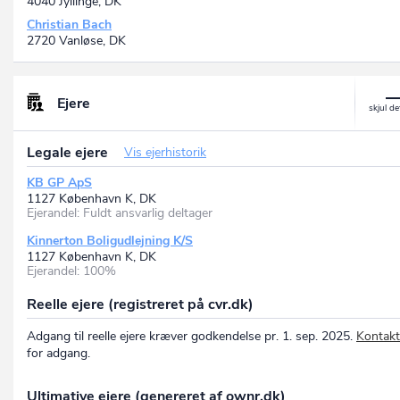
4040 Jyllinge, DK
Christian Bach
2720 Vanløse, DK
Ejere
Legale ejere
Vis ejerhistorik
KB GP ApS
1127 København K, DK
Ejerandel: Fuldt ansvarlig deltager
Kinnerton Boligudlejning K/S
1127 København K, DK
Ejerandel: 100%
Reelle ejere (registreret på cvr.dk)
Adgang til reelle ejere kræver godkendelse pr. 1. sep. 2025.
Kontakt
for adgang.
Ultimative ejere (genereret af ownr.dk)