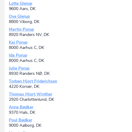
Lotte Glerup
9600 Aars, DK
Ove Glerup
8800 Viborg, DK
Martin Porup
8920 Randers NV, DK
Kaj Porup
8000 Aarhus C, DK
Ida Porup
8000 Aarhus C, DK
Julie Porup
8930 Randers NØ, DK
Torben Hjort Friderichsen
4220 Korsør, DK
Thomas Hjort Winther
2920 Charlottenlund, DK
Anne Bødker
9370 Hals, DK
Poul Bødker
9000 Aalborg, DK