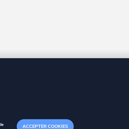
8 20
de
ACCEPTER COOKIES