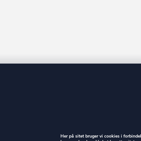
ow
Her på sitet bruger vi cookies i forbind