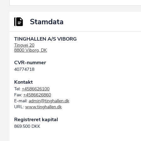
Stamdata
TINGHALLEN A/S VIBORG
Tingvej 20
8800 Viborg, DK
CVR-nummer
40774718
Kontakt
Tel:
+4586626100
Fax:
+4586626860
E-mail:
admin@tinghallen.dk
URL:
www.tinghallen.dk
Registreret kapital
869.500 DKK