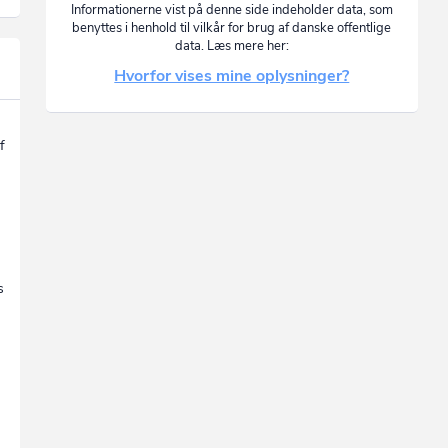
Informationerne vist på denne side indeholder data, som
benyttes i henhold til vilkår for brug af danske offentlige
data. Læs mere her:
Hvorfor vises mine oplysninger?
f
s