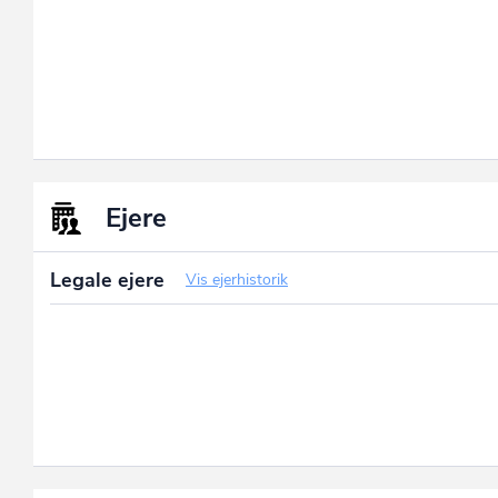
Ejere
Legale ejere
Vis ejerhistorik