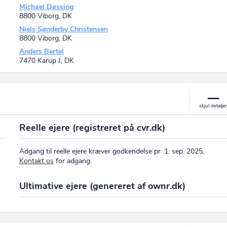
Michael Døssing
8800 Viborg, DK
Niels Sønderby Christensen
8800 Viborg, DK
Anders Bertel
7470 Karup J, DK
Reelle ejere (registreret på cvr.dk)
Adgang til reelle ejere kræver godkendelse pr. 1. sep. 2025.
Kontakt os
for adgang.
Ultimative ejere (genereret af ownr.dk)